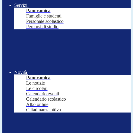
Servizi
Panoramica
Famiglie e studenti
Personale scolastico
Percorsi di studio
Novità
Panoramica
Le notizie
Le circolari
Calendario eventi
Calendario scolastico
Albo online
Cittadinanza attiva