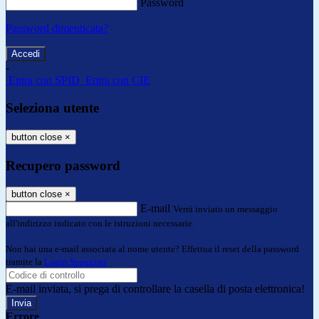
Password
Password dimenticata?
-
Entra con SPID
Entra con CIE
Seleziona utente
button close
×
Recupero password
button close
×
E-mail
Verrà inviato un messaggio
all'indirizzo indicato con le istruzioni necessarie.
Non hai una e-mail associata al nome utente? Effettua il reset della password
tramite la
Login Spaggiari
E-mail inviata, si prega di controllare la casella di posta elettronica!
Errore