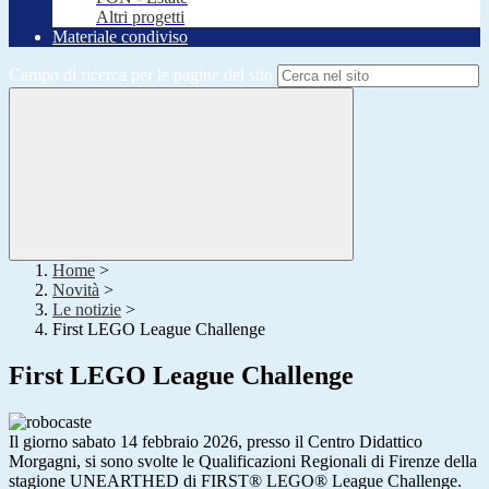
Altri progetti
Materiale condiviso
Campo di ricerca per le pagine del sito
Home
>
Novità
>
Le notizie
>
First LEGO League Challenge
First LEGO League Challenge
Il giorno sabato 14 febbraio 2026, presso il Centro Didattico
Morgagni, si sono svolte le Qualificazioni Regionali di Firenze della
stagione UNEARTHED di FIRST® LEGO® League Challenge.