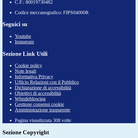
C.F.: 80019730482
Codice meccanografico: FIPS04000R
Seguici su
Youtube
Instagram
Sezione Link Utili
Cookie policy
Note legali
Informativa Privacy
Ufficio Relazioni con il Pubblico
Dichiarazione di accessibilità
Obiettivi di accessibilità
Whistleblowing
Gestione consensi cookie
Amministrazione trasparente
Pagina visualizzata
308
volte
Sezione Copyright