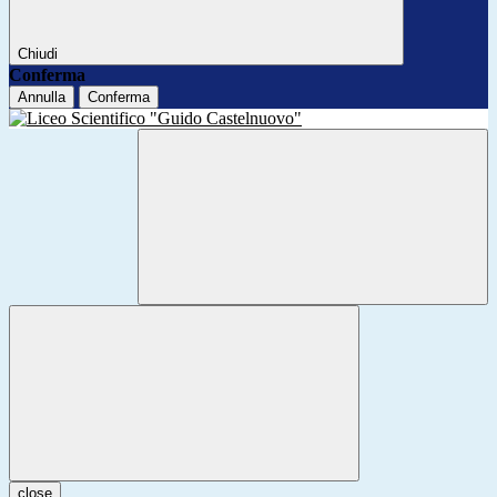
Chiudi
Conferma
Annulla
Conferma
close