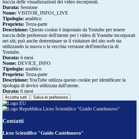
traccia delle visualizzazioni dei video incorporati.
Durata:
Sessione
Nome:
VISITOR_INFO1_LIVE
Tipologia:
analitico
Proprieta:
Terza-parte
Descrizione:
Questo cookie è impostato da Youtube per tenere
traccia delle preferenze dell'utente per i video di Youtube incorporati
nei siti; può anche determinare se il visitatore del sito web sta
utilizzando la nuova o la vecchia versione dell'interfaccia di
Youtube.
Durata:
6 mesi
Nome:
DEVICE_INFO
Tipologia:
analitico
Proprieta:
Terza-parte
Descrizione:
YouTube utilizza questo cookie per identificare la
tipologia di device utilizzata dall'utente.
Durata:
6 mesi
Accetta tutti
Salva le preferenze
Liceo Scientifico "Guido Castelnuovo"
Contatti
Liceo Scientifico "Guido Castelnuovo"