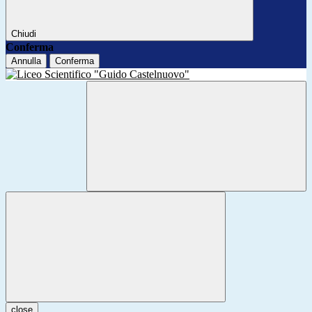
Chiudi
Conferma
Annulla
Conferma
close