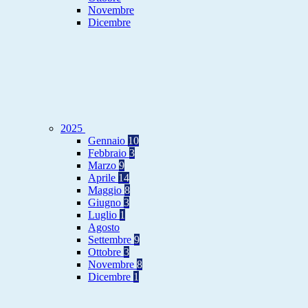
Novembre
Dicembre
2025
Gennaio
10
Febbraio
3
Marzo
9
Aprile
14
Maggio
8
Giugno
3
Luglio
1
Agosto
Settembre
9
Ottobre
3
Novembre
8
Dicembre
1