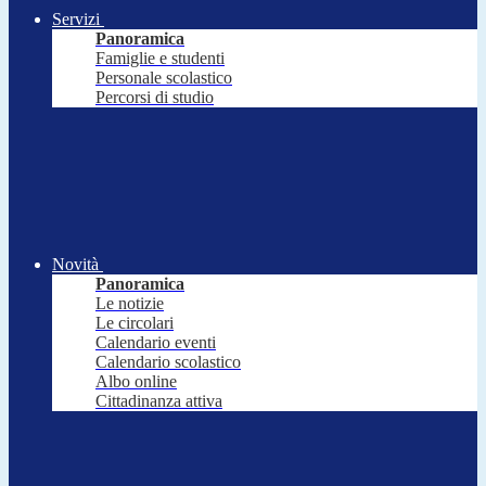
Servizi
Panoramica
Famiglie e studenti
Personale scolastico
Percorsi di studio
Novità
Panoramica
Le notizie
Le circolari
Calendario eventi
Calendario scolastico
Albo online
Cittadinanza attiva