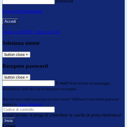
Password
Password dimenticata?
-
Entra con SPID
Entra con CIE
Seleziona utente
button close
×
Recupero password
button close
×
E-mail
Verrà inviato un messaggio
all'indirizzo indicato con le istruzioni necessarie.
Non hai una e-mail associata al nome utente? Effettua il reset della password
tramite la
Login Spaggiari
E-mail inviata, si prega di controllare la casella di posta elettronica!
Errore