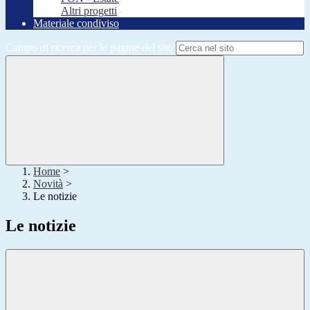
Altri progetti
Materiale condiviso
Campo di ricerca per le pagine del sito
Home
>
Novità
>
Le notizie
Le notizie