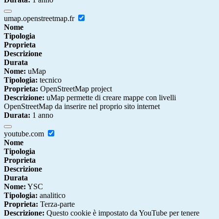
umap.openstreetmap.fr
Nome
Tipologia
Proprieta
Descrizione
Durata
Nome:
uMap
Tipologia:
tecnico
Proprieta:
OpenStreetMap project
Descrizione:
uMap permette di creare mappe con livelli
OpenStreetMap da inserire nel proprio sito internet
Durata:
1 anno
youtube.com
Nome
Tipologia
Proprieta
Descrizione
Durata
Nome:
YSC
Tipologia:
analitico
Proprieta:
Terza-parte
Descrizione:
Questo cookie è impostato da YouTube per tenere