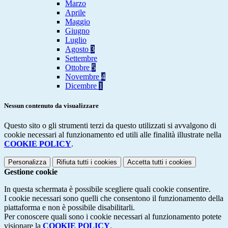
Marzo
Aprile
Maggio
Giugno
Luglio
Agosto
3
Settembre
Ottobre
5
Novembre
4
Dicembre
1
Nessun contenuto da visualizzare
Questo sito o gli strumenti terzi da questo utilizzati si avvalgono di
cookie necessari al funzionamento ed utili alle finalità illustrate nella
COOKIE POLICY
.
Personalizza
Rifiuta tutti
i cookies
Accetta tutti
i cookies
Gestione cookie
In questa schermata è possibile scegliere quali cookie consentire.
I cookie necessari sono quelli che consentono il funzionamento della
piattaforma e non è possibile disabilitarli.
Per conoscere quali sono i cookie necessari al funzionamento potete
visionare la
COOKIE POLICY
.