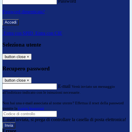
Password
Password dimenticata?
-
Entra con SPID
Entra con CIE
Seleziona utente
button close
×
Recupero password
button close
×
E-mail
Verrà inviato un messaggio
all'indirizzo indicato con le istruzioni necessarie.
Non hai una e-mail associata al nome utente? Effettua il reset della password
tramite la
Login Spaggiari
E-mail inviata, si prega di controllare la casella di posta elettronica!
Errore