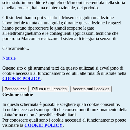
scienziato-imprenditore Guglielmo Marconi inserendola nella storia
e nella cronaca, italiana e internazionale, del periodo.
Gli studenti hanno poi visitato il Museo e seguito una lezione
laboratoriale tenuta da una guida; durante questa lezione i ragazzi
hanno potuto ripercorrere le grandi scoperte legate
all'elettromagnetismo e le conseguenti applicazioni tecniche che
portarono Marconi a realizzare il sistema di telegrafia senza fili.
Caricamento...
Notizie
Questo sito o gli strumenti terzi da questo utilizzati si avvalgono di
cookie necessari al funzionamento ed utili alle finalità illustrate nella
COOKIE POLICY
.
Personalizza
Rifiuta tutti
i cookies
Accetta tutti
i cookies
Gestione cookie
In questa schermata è possibile scegliere quali cookie consentire.
I cookie necessari sono quelli che consentono il funzionamento della
piattaforma e non è possibile disabilitarli.
Per conoscere quali sono i cookie necessari al funzionamento potete
visionare la
COOKIE POLICY
.