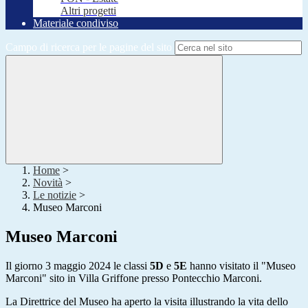
Altri progetti
Materiale condiviso
Campo di ricerca per le pagine del sito
Home
>
Novità
>
Le notizie
>
Museo Marconi
Museo Marconi
Il giorno 3 maggio 2024 le classi
5D
e
5E
hanno visitato il "Museo
Marconi" sito in Villa Griffone presso Pontecchio Marconi.
La Direttrice del Museo ha aperto la visita illustrando la vita dello