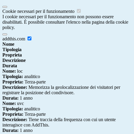
Cookie necessari per il funzionamento
I cookie necessari per il funzionamento non possono essere
disabilitati. È possibile consultare l'elenco nella pagina della cookie
policy.
addthis.com
Nome
Tipologia
Proprieta
Descrizione
Durata
Nome:
loc
Tipologia:
analitico
Proprieta:
Terza-parte
Descrizione:
Memorizza la geolocalizzazione dei visitatori per
registrare la posizione del condivisore.
Durata:
1 anno
Nome:
uvc
Tipologia:
analitico
Proprieta:
Terza-parte
Descrizione:
Tiene traccia della frequenza con cui un utente
interagisce con AddThis.
Durata:
1 anno