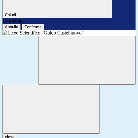
Chiudi
Conferma
Annulla
Conferma
close