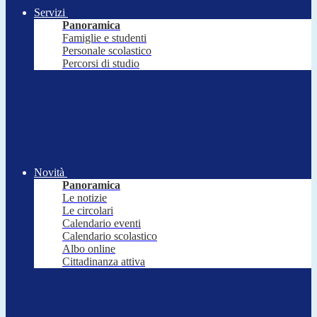
Servizi
Panoramica
Famiglie e studenti
Personale scolastico
Percorsi di studio
Novità
Panoramica
Le notizie
Le circolari
Calendario eventi
Calendario scolastico
Albo online
Cittadinanza attiva