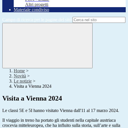
Altri progetti
Materiale condiviso
Campo di ricerca per le pagine del sito
Home
>
Novità
>
Le notizie
>
Visita a Vienna 2024
Visita a Vienna 2024
Le classi 5E e 5I hanno visitato Vienna dall'11 al 17 marzo 2024.
Il viaggio in treno ha portato gli studenti nella capitale austriaca
crocevia mitteleuropea, che ha influito sulla storia, sull’arte e sulla