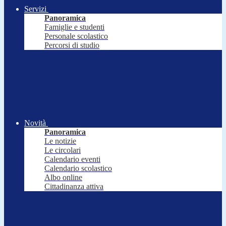
Servizi
Panoramica
Famiglie e studenti
Personale scolastico
Percorsi di studio
Novità
Panoramica
Le notizie
Le circolari
Calendario eventi
Calendario scolastico
Albo online
Cittadinanza attiva