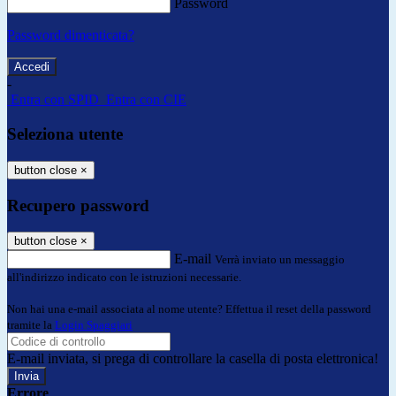
Password
Password dimenticata?
-
Entra con SPID
Entra con CIE
Seleziona utente
button close
×
Recupero password
button close
×
E-mail
Verrà inviato un messaggio
all'indirizzo indicato con le istruzioni necessarie.
Non hai una e-mail associata al nome utente? Effettua il reset della password
tramite la
Login Spaggiari
E-mail inviata, si prega di controllare la casella di posta elettronica!
Errore