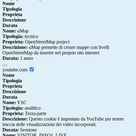
Nome
Tipologia
Proprieta
Descrizione
Durata
Nome:
uMap
Tipologia:
tecnico
Proprieta:
OpenStreetMap project
Descrizione:
uMap permette di creare mappe con livelli
OpenStreetMap da inserire nel proprio sito internet
Durata:
1 anno
youtube.com
Nome
Tipologia
Proprieta
Descrizione
Durata
Nome:
YSC
Tipologia:
analitico
Proprieta:
Terza-parte
Descrizione:
Questo cookie è impostato da YouTube per tenere
traccia delle visualizzazioni dei video incorporati.
Durata:
Sessione
Nome:
VISITOR_INFO1_LIVE