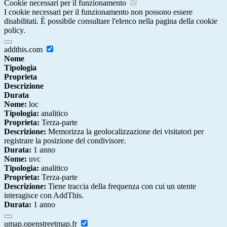
Cookie necessari per il funzionamento
I cookie necessari per il funzionamento non possono essere
disabilitati. È possibile consultare l'elenco nella pagina della cookie
policy.
addthis.com
Nome
Tipologia
Proprieta
Descrizione
Durata
Nome:
loc
Tipologia:
analitico
Proprieta:
Terza-parte
Descrizione:
Memorizza la geolocalizzazione dei visitatori per
registrare la posizione del condivisore.
Durata:
1 anno
Nome:
uvc
Tipologia:
analitico
Proprieta:
Terza-parte
Descrizione:
Tiene traccia della frequenza con cui un utente
interagisce con AddThis.
Durata:
1 anno
umap.openstreetmap.fr