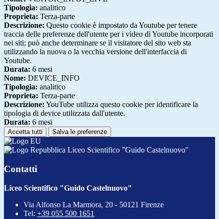
Tipologia:
analitico
Proprieta:
Terza-parte
Descrizione:
Questo cookie è impostato da Youtube per tenere
traccia delle preferenze dell'utente per i video di Youtube incorporati
nei siti; può anche determinare se il visitatore del sito web sta
utilizzando la nuova o la vecchia versione dell'interfaccia di
Youtube.
Durata:
6 mesi
Nome:
DEVICE_INFO
Tipologia:
analitico
Proprieta:
Terza-parte
Descrizione:
YouTube utilizza questo cookie per identificare la
tipologia di device utilizzata dall'utente.
Durata:
6 mesi
Accetta tutti
Salva le preferenze
Liceo Scientifico "Guido Castelnuovo"
Contatti
Liceo Scientifico "Guido Castelnuovo"
Via Alfonso La Marmora, 20 - 50121 Firenze
Tel:
+39 055 500 1651