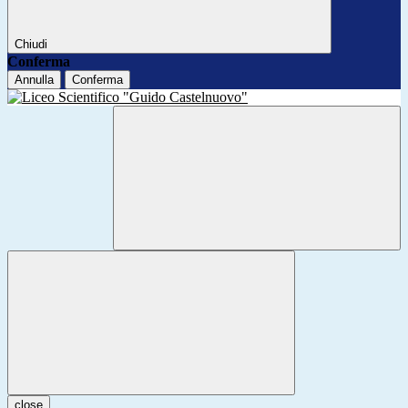
Chiudi
Conferma
Annulla
Conferma
close