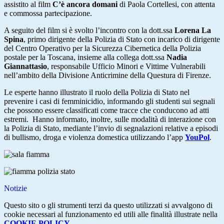
assistito al film
C’è ancora domani
di Paola Cortellesi, con attenta
e commossa partecipazione.
A seguito del film si è svolto l’incontro con la dott.ssa
Lorena La
Spina
, primo dirigente della Polizia di Stato con incarico di dirigente
del Centro Operativo per la Sicurezza Cibernetica della Polizia
postale per la Toscana, insieme alla collega dott.ssa
Nadia
Giannattasio
, responsabile Ufficio Minori e Vittime Vulnerabili
nell’ambito della Divisione Anticrimine della Questura di Firenze.
Le esperte hanno illustrato il ruolo della Polizia di Stato nel
prevenire i casi di femminicidio, informando gli studenti sui segnali
che possono essere classificati come tracce che conducono ad atti
estremi. Hanno informato, inoltre, sulle modalità di interazione con
la Polizia di Stato, mediante l’invio di segnalazioni relative a episodi
di bullismo, droga e violenza domestica utilizzando l’app
YouPol
.
Notizie
Questo sito o gli strumenti terzi da questo utilizzati si avvalgono di
cookie necessari al funzionamento ed utili alle finalità illustrate nella
COOKIE POLICY
.