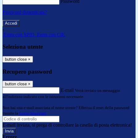
Password
Password dimenticata?
-
Entra con SPID
Entra con CIE
Seleziona utente
button close
×
Recupero password
button close
×
E-mail
Verrà inviato un messaggio
all'indirizzo indicato con le istruzioni necessarie.
Non hai una e-mail associata al nome utente? Effettua il reset della password
tramite la
Login Spaggiari
E-mail inviata, si prega di controllare la casella di posta elettronica!
Errore