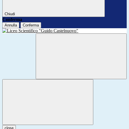
Chiudi
Conferma
Annulla
Conferma
close