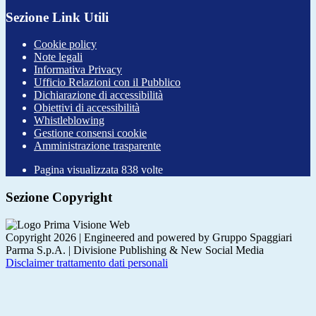
Sezione Link Utili
Cookie policy
Note legali
Informativa Privacy
Ufficio Relazioni con il Pubblico
Dichiarazione di accessibilità
Obiettivi di accessibilità
Whistleblowing
Gestione consensi cookie
Amministrazione trasparente
Pagina visualizzata
838
volte
Sezione Copyright
Copyright 2026 | Engineered and powered by Gruppo Spaggiari
Parma S.p.A. | Divisione Publishing & New Social Media
Disclaimer trattamento dati personali