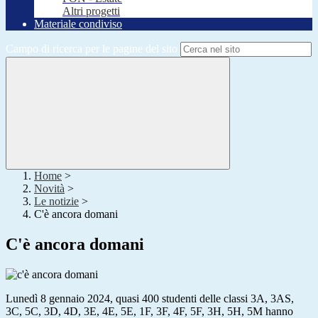
Altri progetti
Materiale condiviso
Campo di ricerca per le pagine del sito
Home
>
Novità
>
Le notizie
>
C'è ancora domani
C'è ancora domani
Lunedì 8 gennaio 2024, quasi 400 studenti delle classi 3A, 3AS,
3C, 5C, 3D, 4D, 3E, 4E, 5E, 1F, 3F, 4F, 5F, 3H, 5H, 5M hanno