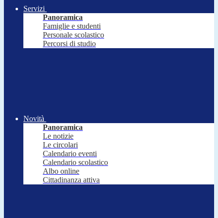
Servizi
Panoramica
Famiglie e studenti
Personale scolastico
Percorsi di studio
Novità
Panoramica
Le notizie
Le circolari
Calendario eventi
Calendario scolastico
Albo online
Cittadinanza attiva