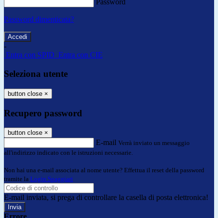
Password
Password dimenticata?
-
Entra con SPID
Entra con CIE
Seleziona utente
button close
×
Recupero password
button close
×
E-mail
Verrà inviato un messaggio
all'indirizzo indicato con le istruzioni necessarie.
Non hai una e-mail associata al nome utente? Effettua il reset della password
tramite la
Login Spaggiari
E-mail inviata, si prega di controllare la casella di posta elettronica!
Errore