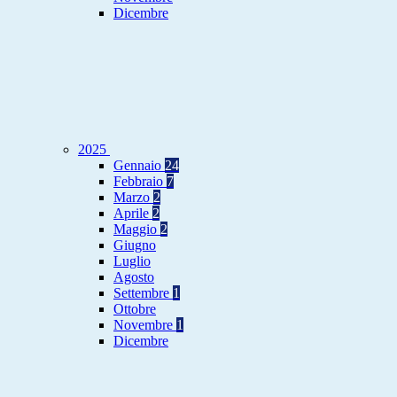
Dicembre
2025
Gennaio
24
Febbraio
7
Marzo
2
Aprile
2
Maggio
2
Giugno
Luglio
Agosto
Settembre
1
Ottobre
Novembre
1
Dicembre