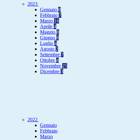
2023
Gennaio
8
Febbraio
7
Marzo
16
Aprile
4
Maggio
8
Giugno
8
Luglio
4
Agosto
2
Settembre
7
Ottobre
4
Novembre
25
Dicembre
3
2022
Gennaio
Febbraio
Marzo