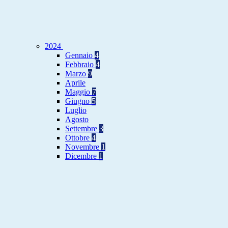
2024
Gennaio
4
Febbraio
4
Marzo
9
Aprile
Maggio
7
Giugno
5
Luglio
Agosto
Settembre
3
Ottobre
4
Novembre
1
Dicembre
1