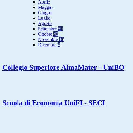
Aprile
Maggio
Giugno
Luglio
Agosto
Settembre
50
Ottobre
40
Novembre
16
Dicembre
4
Collegio Superiore AlmaMater - UniBO
Scuola di Economia UniFI - SECI