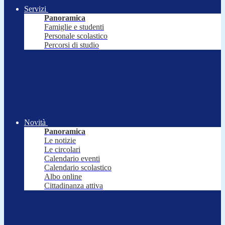
Servizi
Panoramica
Famiglie e studenti
Personale scolastico
Percorsi di studio
Novità
Panoramica
Le notizie
Le circolari
Calendario eventi
Calendario scolastico
Albo online
Cittadinanza attiva