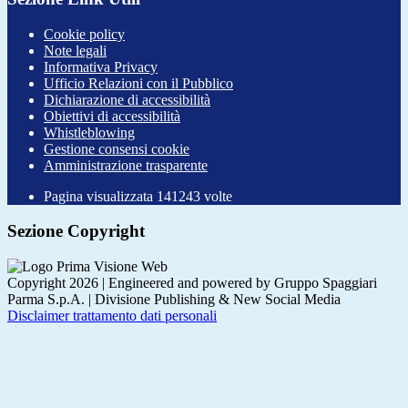
Cookie policy
Note legali
Informativa Privacy
Ufficio Relazioni con il Pubblico
Dichiarazione di accessibilità
Obiettivi di accessibilità
Whistleblowing
Gestione consensi cookie
Amministrazione trasparente
Pagina visualizzata
141243
volte
Sezione Copyright
Copyright 2026 | Engineered and powered by Gruppo Spaggiari
Parma S.p.A. | Divisione Publishing & New Social Media
Disclaimer trattamento dati personali