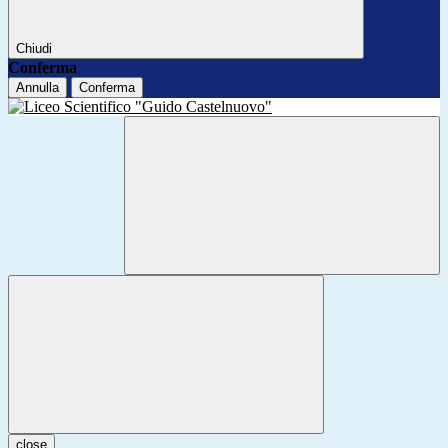
Chiudi
Conferma
Annulla
Conferma
close