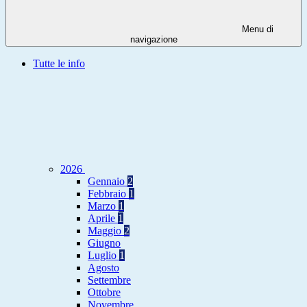
Menu di
navigazione
Tutte le info
2026
Gennaio
2
Febbraio
1
Marzo
1
Aprile
1
Maggio
2
Giugno
Luglio
1
Agosto
Settembre
Ottobre
Novembre