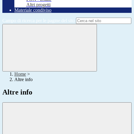
Altri progetti
Materiale condiviso
Campo di ricerca per le pagine del sito
Home
>
Altre info
Altre info