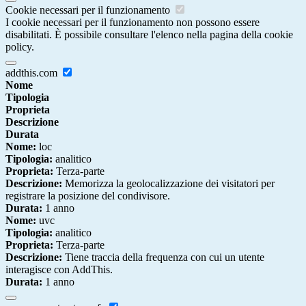
Cookie necessari per il funzionamento
I cookie necessari per il funzionamento non possono essere
disabilitati. È possibile consultare l'elenco nella pagina della cookie
policy.
addthis.com
Nome
Tipologia
Proprieta
Descrizione
Durata
Nome:
loc
Tipologia:
analitico
Proprieta:
Terza-parte
Descrizione:
Memorizza la geolocalizzazione dei visitatori per
registrare la posizione del condivisore.
Durata:
1 anno
Nome:
uvc
Tipologia:
analitico
Proprieta:
Terza-parte
Descrizione:
Tiene traccia della frequenza con cui un utente
interagisce con AddThis.
Durata:
1 anno