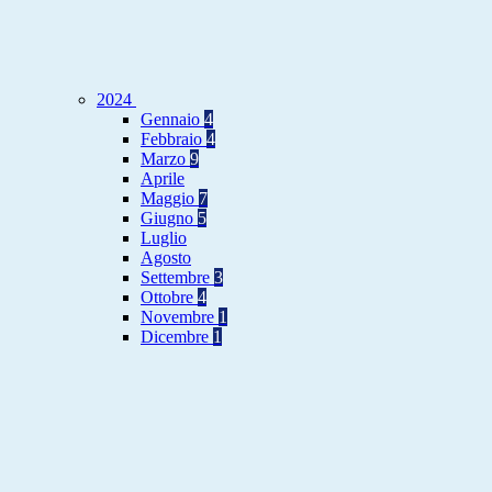
2024
Gennaio
4
Febbraio
4
Marzo
9
Aprile
Maggio
7
Giugno
5
Luglio
Agosto
Settembre
3
Ottobre
4
Novembre
1
Dicembre
1