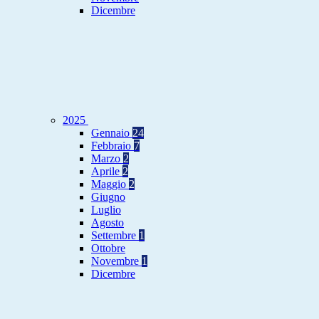
Dicembre
2025
Gennaio
24
Febbraio
7
Marzo
2
Aprile
2
Maggio
2
Giugno
Luglio
Agosto
Settembre
1
Ottobre
Novembre
1
Dicembre