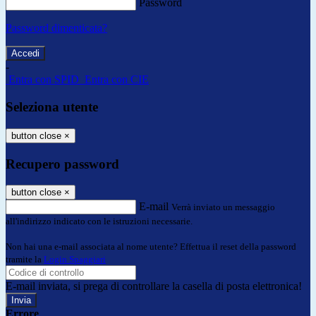
Password
Password dimenticata?
-
Entra con SPID
Entra con CIE
Seleziona utente
button close
×
Recupero password
button close
×
E-mail
Verrà inviato un messaggio
all'indirizzo indicato con le istruzioni necessarie.
Non hai una e-mail associata al nome utente? Effettua il reset della password
tramite la
Login Spaggiari
E-mail inviata, si prega di controllare la casella di posta elettronica!
Errore