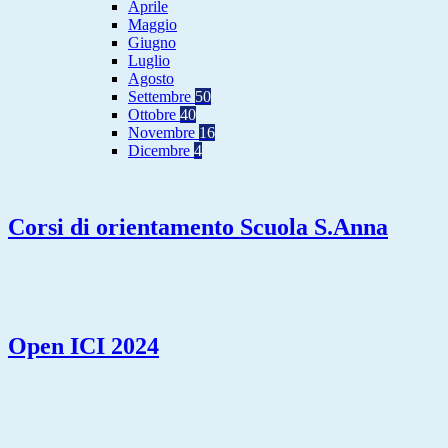
Aprile
Maggio
Giugno
Luglio
Agosto
Settembre
50
Ottobre
40
Novembre
16
Dicembre
4
Corsi di orientamento Scuola S.Anna
Open ICI 2024