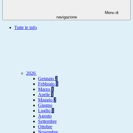
Menu di
navigazione
Tutte le info
2026
Gennaio
2
Febbraio
1
Marzo
1
Aprile
1
Maggio
2
Giugno
Luglio
1
Agosto
Settembre
Ottobre
Novembre