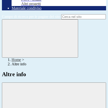
Altri progetti
Materiale condiviso
Campo di ricerca per le pagine del sito
Home
>
Altre info
Altre info