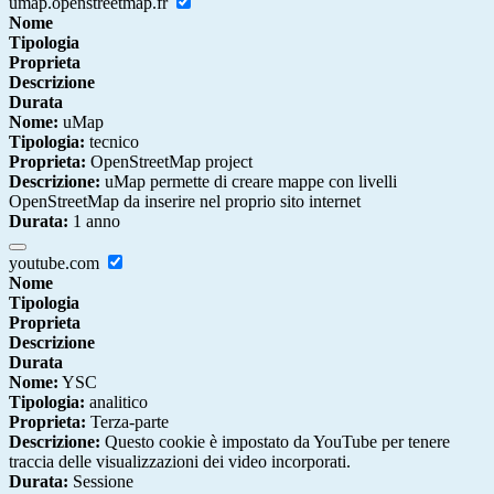
umap.openstreetmap.fr
Nome
Tipologia
Proprieta
Descrizione
Durata
Nome:
uMap
Tipologia:
tecnico
Proprieta:
OpenStreetMap project
Descrizione:
uMap permette di creare mappe con livelli
OpenStreetMap da inserire nel proprio sito internet
Durata:
1 anno
youtube.com
Nome
Tipologia
Proprieta
Descrizione
Durata
Nome:
YSC
Tipologia:
analitico
Proprieta:
Terza-parte
Descrizione:
Questo cookie è impostato da YouTube per tenere
traccia delle visualizzazioni dei video incorporati.
Durata:
Sessione