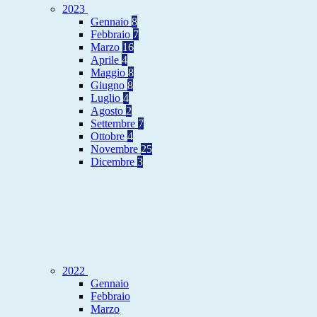
2023
Gennaio
8
Febbraio
7
Marzo
16
Aprile
4
Maggio
8
Giugno
8
Luglio
4
Agosto
2
Settembre
7
Ottobre
4
Novembre
25
Dicembre
3
2022
Gennaio
Febbraio
Marzo