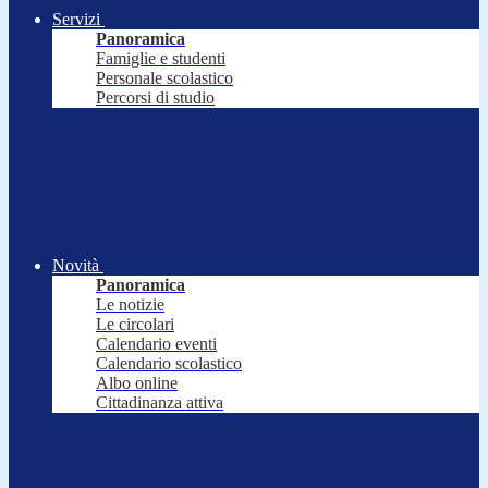
Servizi
Panoramica
Famiglie e studenti
Personale scolastico
Percorsi di studio
Novità
Panoramica
Le notizie
Le circolari
Calendario eventi
Calendario scolastico
Albo online
Cittadinanza attiva