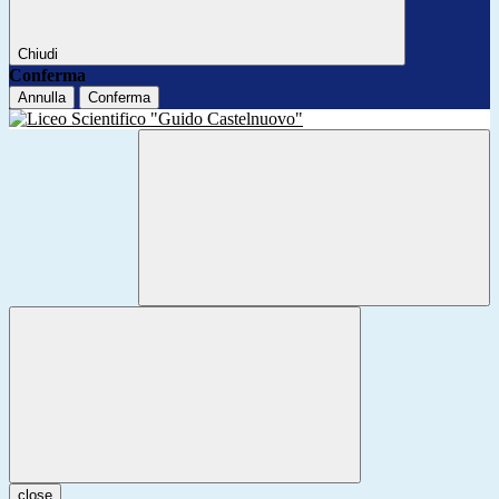
Chiudi
Conferma
Annulla
Conferma
close