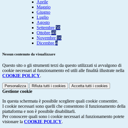
Aprile
Maggio
Giugno
Luglio
Agosto
Settembre
50
Ottobre
40
Novembre
16
Dicembre
4
Nessun contenuto da visualizzare
Questo sito o gli strumenti terzi da questo utilizzati si avvalgono di
cookie necessari al funzionamento ed utili alle finalità illustrate nella
COOKIE POLICY
.
Personalizza
Rifiuta tutti
i cookies
Accetta tutti
i cookies
Gestione cookie
In questa schermata è possibile scegliere quali cookie consentire.
I cookie necessari sono quelli che consentono il funzionamento della
piattaforma e non è possibile disabilitarli.
Per conoscere quali sono i cookie necessari al funzionamento potete
visionare la
COOKIE POLICY
.