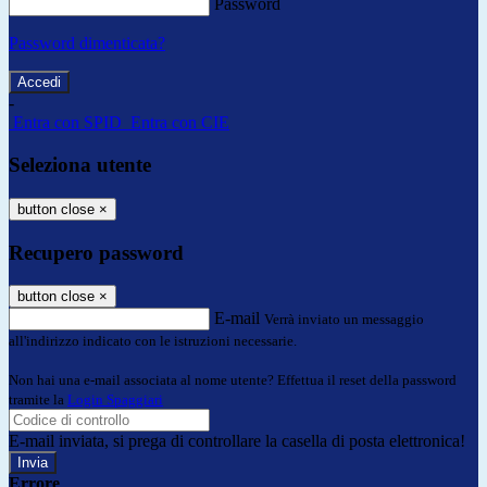
Password
Password dimenticata?
-
Entra con SPID
Entra con CIE
Seleziona utente
button close
×
Recupero password
button close
×
E-mail
Verrà inviato un messaggio
all'indirizzo indicato con le istruzioni necessarie.
Non hai una e-mail associata al nome utente? Effettua il reset della password
tramite la
Login Spaggiari
E-mail inviata, si prega di controllare la casella di posta elettronica!
Errore