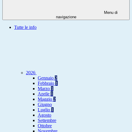
Menu di
navigazione
Tutte le info
2026
Gennaio
2
Febbraio
1
Marzo
1
Aprile
1
Maggio
2
Giugno
Luglio
1
Agosto
Settembre
Ottobre
Novembre