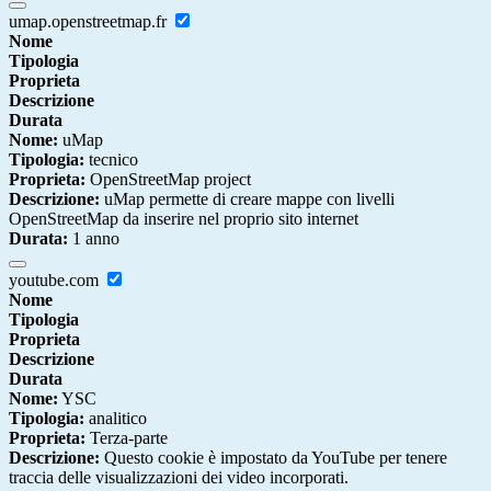
umap.openstreetmap.fr
Nome
Tipologia
Proprieta
Descrizione
Durata
Nome:
uMap
Tipologia:
tecnico
Proprieta:
OpenStreetMap project
Descrizione:
uMap permette di creare mappe con livelli
OpenStreetMap da inserire nel proprio sito internet
Durata:
1 anno
youtube.com
Nome
Tipologia
Proprieta
Descrizione
Durata
Nome:
YSC
Tipologia:
analitico
Proprieta:
Terza-parte
Descrizione:
Questo cookie è impostato da YouTube per tenere
traccia delle visualizzazioni dei video incorporati.