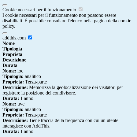
Cookie necessari per il funzionamento
I cookie necessari per il funzionamento non possono essere
disabilitati. È possibile consultare l'elenco nella pagina della cookie
policy.
addthis.com
Nome
Tipologia
Proprieta
Descrizione
Durata
Nome:
loc
Tipologia:
analitico
Proprieta:
Terza-parte
Descrizione:
Memorizza la geolocalizzazione dei visitatori per
registrare la posizione del condivisore.
Durata:
1 anno
Nome:
uvc
Tipologia:
analitico
Proprieta:
Terza-parte
Descrizione:
Tiene traccia della frequenza con cui un utente
interagisce con AddThis.
Durata:
1 anno