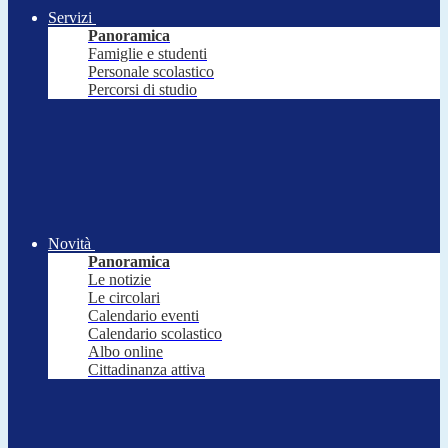
Servizi
Panoramica
Famiglie e studenti
Personale scolastico
Percorsi di studio
Novità
Panoramica
Le notizie
Le circolari
Calendario eventi
Calendario scolastico
Albo online
Cittadinanza attiva