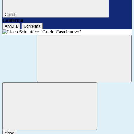
Chiudi
Conferma
Annulla
Conferma
close