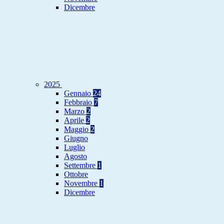
Dicembre
2025
Gennaio
24
Febbraio
7
Marzo
2
Aprile
2
Maggio
2
Giugno
Luglio
Agosto
Settembre
1
Ottobre
Novembre
1
Dicembre