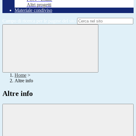
Altri progetti
Materiale condiviso
Campo di ricerca per le pagine del sito
Home
>
Altre info
Altre info