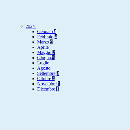
2024
Gennaio
4
Febbraio
4
Marzo
9
Aprile
Maggio
7
Giugno
5
Luglio
Agosto
Settembre
3
Ottobre
4
Novembre
1
Dicembre
1