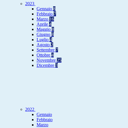
2023
Gennaio
8
Febbraio
7
Marzo
16
Aprile
4
Maggio
8
Giugno
8
Luglio
4
Agosto
2
Settembre
7
Ottobre
4
Novembre
25
Dicembre
3
2022
Gennaio
Febbraio
Marzo