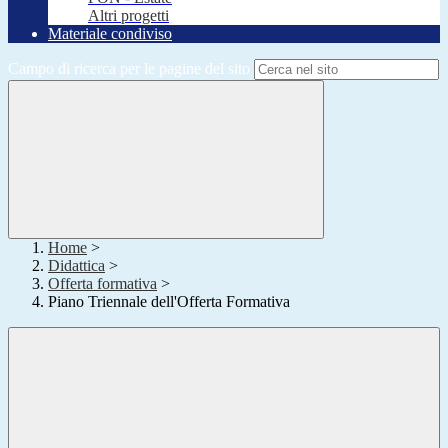
Altri progetti
Materiale condiviso
Campo di ricerca per le pagine del sito
Home
>
Didattica
>
Offerta formativa
>
Piano Triennale dell'Offerta Formativa