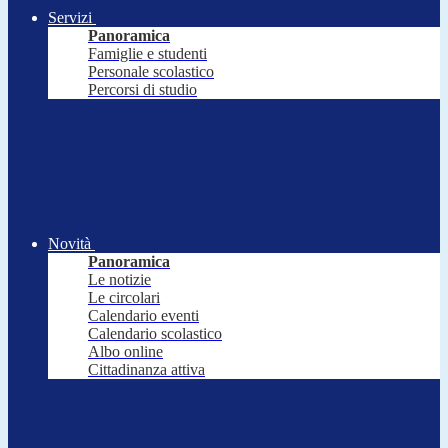
Servizi
Panoramica
Famiglie e studenti
Personale scolastico
Percorsi di studio
Novità
Panoramica
Le notizie
Le circolari
Calendario eventi
Calendario scolastico
Albo online
Cittadinanza attiva