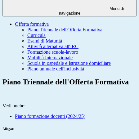
Menu di
navigazione
Offerta formativa
Piano Triennale dell'Offerta Formativa
Curricula
Esami di Maturità
Attività alternativa all'IRC
Formazione scuola-lavoro
Mobilità Internazionale
Scuola in ospedale e Istruzione domiciliare
Piano annuale dell'inclusività
Piano Triennale dell'Offerta Formativa
Vedi anche:
Piano formazione docenti (2024/25)
Allegati