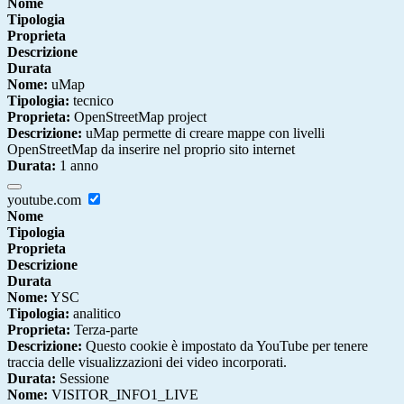
Nome
Tipologia
Proprieta
Descrizione
Durata
Nome:
uMap
Tipologia:
tecnico
Proprieta:
OpenStreetMap project
Descrizione:
uMap permette di creare mappe con livelli
OpenStreetMap da inserire nel proprio sito internet
Durata:
1 anno
youtube.com
Nome
Tipologia
Proprieta
Descrizione
Durata
Nome:
YSC
Tipologia:
analitico
Proprieta:
Terza-parte
Descrizione:
Questo cookie è impostato da YouTube per tenere
traccia delle visualizzazioni dei video incorporati.
Durata:
Sessione
Nome:
VISITOR_INFO1_LIVE