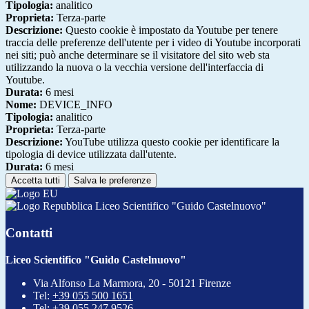
Tipologia:
analitico
Proprieta:
Terza-parte
Descrizione:
Questo cookie è impostato da Youtube per tenere
traccia delle preferenze dell'utente per i video di Youtube incorporati
nei siti; può anche determinare se il visitatore del sito web sta
utilizzando la nuova o la vecchia versione dell'interfaccia di
Youtube.
Durata:
6 mesi
Nome:
DEVICE_INFO
Tipologia:
analitico
Proprieta:
Terza-parte
Descrizione:
YouTube utilizza questo cookie per identificare la
tipologia di device utilizzata dall'utente.
Durata:
6 mesi
Accetta tutti
Salva le preferenze
Liceo Scientifico "Guido Castelnuovo"
Contatti
Liceo Scientifico "Guido Castelnuovo"
Via Alfonso La Marmora, 20 - 50121 Firenze
Tel:
+39 055 500 1651
Tel:
+39 055 247 9526