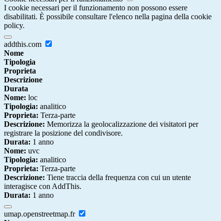
I cookie necessari per il funzionamento non possono essere
disabilitati. È possibile consultare l'elenco nella pagina della cookie
policy.
addthis.com
Nome
Tipologia
Proprieta
Descrizione
Durata
Nome:
loc
Tipologia:
analitico
Proprieta:
Terza-parte
Descrizione:
Memorizza la geolocalizzazione dei visitatori per
registrare la posizione del condivisore.
Durata:
1 anno
Nome:
uvc
Tipologia:
analitico
Proprieta:
Terza-parte
Descrizione:
Tiene traccia della frequenza con cui un utente
interagisce con AddThis.
Durata:
1 anno
umap.openstreetmap.fr