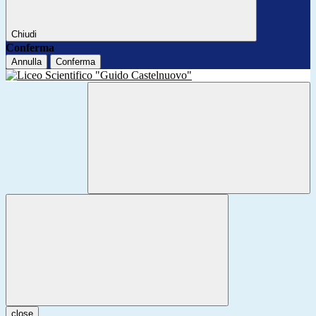
Chiudi
Conferma
Annulla
Conferma
close