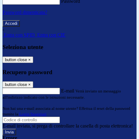
Password
Password dimenticata?
-
Entra con SPID
Entra con CIE
Seleziona utente
button close
×
Recupero password
button close
×
E-mail
Verrà inviato un messaggio
all'indirizzo indicato con le istruzioni necessarie.
Non hai una e-mail associata al nome utente? Effettua il reset della password
tramite la
Login Spaggiari
E-mail inviata, si prega di controllare la casella di posta elettronica!
Errore