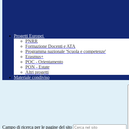
Progetti Europei
PNRR
Formazione Docenti e ATA
Programma nazionale 'Scuola e competenze'
Erasmus+
POC - Orientamento
PON - Estate
Altri progetti
Materiale condiviso
Campo di ricerca per le pagine del sito