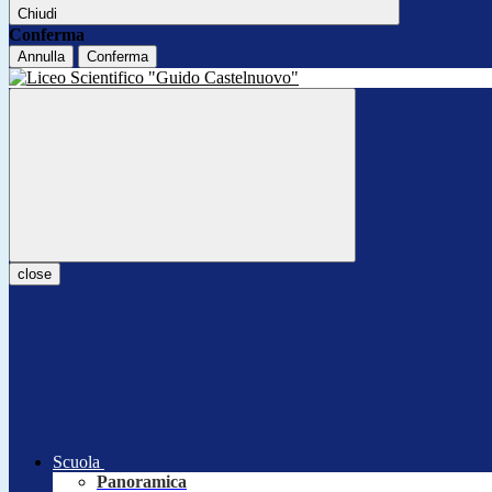
Chiudi
Conferma
Annulla
Conferma
close
Scuola
Panoramica