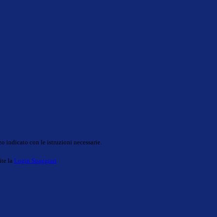
o indicato con le istruzioni necessarie.
ite la
Login Spaggiari