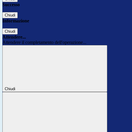
Successo
Chiudi
Informazione
Chiudi
Attendere...
Attendere il completamento dell'operazione...
Chiudi