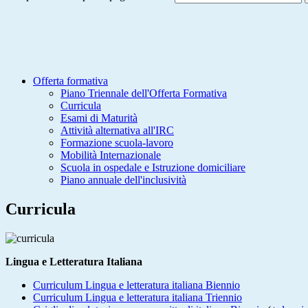
Offerta formativa
Piano Triennale dell'Offerta Formativa
Curricula
Esami di Maturità
Attività alternativa all'IRC
Formazione scuola-lavoro
Mobilità Internazionale
Scuola in ospedale e Istruzione domiciliare
Piano annuale dell'inclusività
Curricula
Lingua e Letteratura Italiana
Curriculum Lingua e letteratura italiana Biennio
Curriculum Lingua e letteratura italiana Triennio