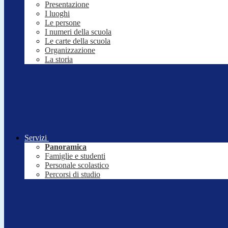
Presentazione
I luoghi
Le persone
I numeri della scuola
Le carte della scuola
Organizzazione
La storia
Servizi
Panoramica
Famiglie e studenti
Personale scolastico
Percorsi di studio