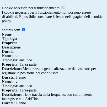
Cookie necessari per il funzionamento
I cookie necessari per il funzionamento non possono essere
disabilitati. È possibile consultare l'elenco nella pagina della cookie
policy.
addthis.com
Nome
Tipologia
Proprieta
Descrizione
Durata
Nome:
loc
Tipologia:
analitico
Proprieta:
Terza-parte
Descrizione:
Memorizza la geolocalizzazione dei visitatori per
registrare la posizione del condivisore.
Durata:
1 anno
Nome:
uvc
Tipologia:
analitico
Proprieta:
Terza-parte
Descrizione:
Tiene traccia della frequenza con cui un utente
interagisce con AddThis.
Durata:
1 anno