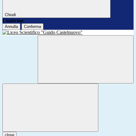
Chiudi
Conferma
Annulla
Conferma
close