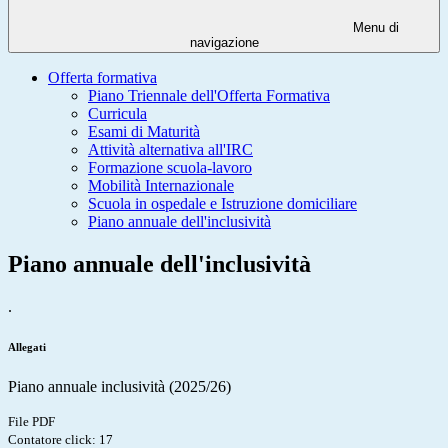
Menu di
navigazione
Offerta formativa
Piano Triennale dell'Offerta Formativa
Curricula
Esami di Maturità
Attività alternativa all'IRC
Formazione scuola-lavoro
Mobilità Internazionale
Scuola in ospedale e Istruzione domiciliare
Piano annuale dell'inclusività
Piano annuale dell'inclusività
.
Allegati
Piano annuale inclusività (2025/26)
File PDF
Contatore click: 17