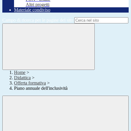
Altri progetti
Materiale condiviso
Campo di ricerca per le pagine del sito
Home
>
Didattica
>
Offerta formativa
>
Piano annuale dell'inclusività