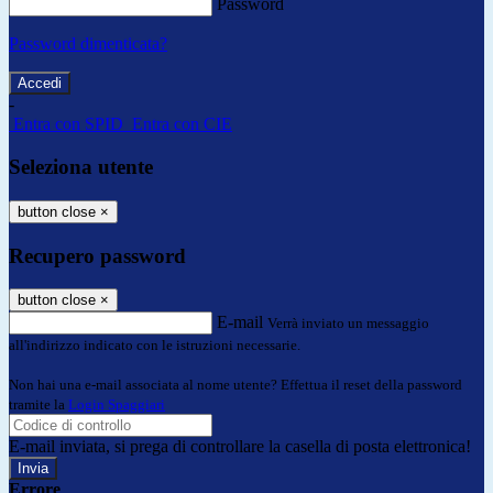
Password
Password dimenticata?
-
Entra con SPID
Entra con CIE
Seleziona utente
button close
×
Recupero password
button close
×
E-mail
Verrà inviato un messaggio
all'indirizzo indicato con le istruzioni necessarie.
Non hai una e-mail associata al nome utente? Effettua il reset della password
tramite la
Login Spaggiari
E-mail inviata, si prega di controllare la casella di posta elettronica!
Errore