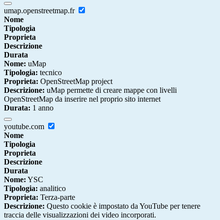
umap.openstreetmap.fr
Nome
Tipologia
Proprieta
Descrizione
Durata
Nome:
uMap
Tipologia:
tecnico
Proprieta:
OpenStreetMap project
Descrizione:
uMap permette di creare mappe con livelli
OpenStreetMap da inserire nel proprio sito internet
Durata:
1 anno
youtube.com
Nome
Tipologia
Proprieta
Descrizione
Durata
Nome:
YSC
Tipologia:
analitico
Proprieta:
Terza-parte
Descrizione:
Questo cookie è impostato da YouTube per tenere
traccia delle visualizzazioni dei video incorporati.