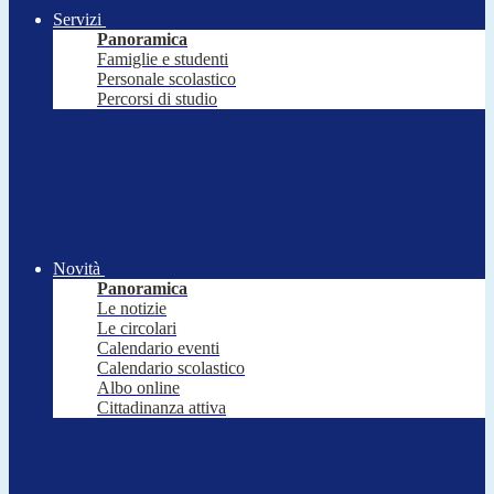
Servizi
Panoramica
Famiglie e studenti
Personale scolastico
Percorsi di studio
Novità
Panoramica
Le notizie
Le circolari
Calendario eventi
Calendario scolastico
Albo online
Cittadinanza attiva