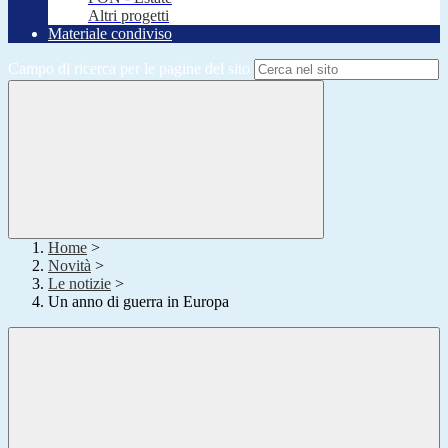
Altri progetti
Materiale condiviso
Campo di ricerca per le pagine del sito
Home
>
Novità
>
Le notizie
>
Un anno di guerra in Europa