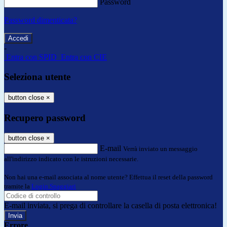
Password
Password dimenticata?
-
Entra con SPID
Entra con CIE
Seleziona utente
button close
×
Recupero password
button close
×
E-mail
Verrà inviato un messaggio
all'indirizzo indicato con le istruzioni necessarie.
Non hai una e-mail associata al nome utente? Effettua il reset della password
tramite la
Login Spaggiari
E-mail inviata, si prega di controllare la casella di posta elettronica!
Errore