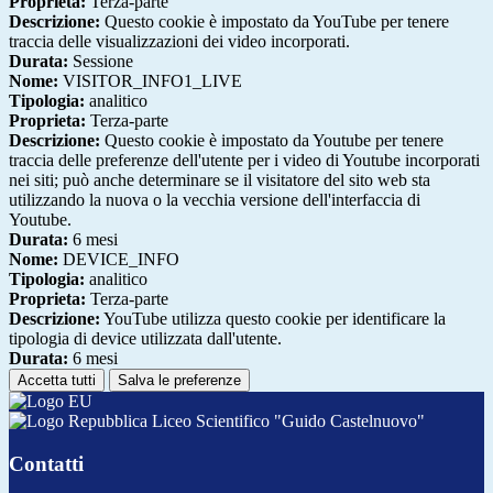
Proprieta:
Terza-parte
Descrizione:
Questo cookie è impostato da YouTube per tenere
traccia delle visualizzazioni dei video incorporati.
Durata:
Sessione
Nome:
VISITOR_INFO1_LIVE
Tipologia:
analitico
Proprieta:
Terza-parte
Descrizione:
Questo cookie è impostato da Youtube per tenere
traccia delle preferenze dell'utente per i video di Youtube incorporati
nei siti; può anche determinare se il visitatore del sito web sta
utilizzando la nuova o la vecchia versione dell'interfaccia di
Youtube.
Durata:
6 mesi
Nome:
DEVICE_INFO
Tipologia:
analitico
Proprieta:
Terza-parte
Descrizione:
YouTube utilizza questo cookie per identificare la
tipologia di device utilizzata dall'utente.
Durata:
6 mesi
Accetta tutti
Salva le preferenze
Liceo Scientifico "Guido Castelnuovo"
Contatti