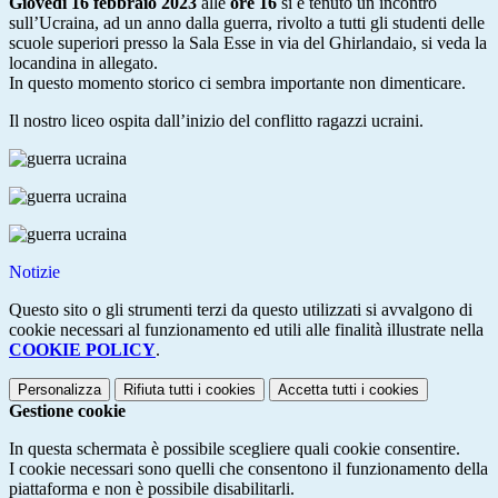
Giovedì 16 febbraio 2023
alle
ore 16
si è tenuto un incontro
sull’Ucraina, ad un anno dalla guerra, rivolto a tutti gli studenti delle
scuole superiori presso la Sala Esse in via del Ghirlandaio, si veda la
locandina in allegato.
In questo momento storico ci sembra importante non dimenticare.
Il nostro liceo ospita dall’inizio del conflitto ragazzi ucraini.
Notizie
Questo sito o gli strumenti terzi da questo utilizzati si avvalgono di
cookie necessari al funzionamento ed utili alle finalità illustrate nella
COOKIE POLICY
.
Personalizza
Rifiuta tutti
i cookies
Accetta tutti
i cookies
Gestione cookie
In questa schermata è possibile scegliere quali cookie consentire.
I cookie necessari sono quelli che consentono il funzionamento della
piattaforma e non è possibile disabilitarli.