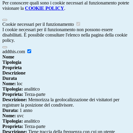
Per conoscere quali sono i cookie necessari al funzionamento potete
visionare la
COOKIE POLICY
.
Cookie necessari per il funzionamento
I cookie necessari per il funzionamento non possono essere
disabilitati. È possibile consultare l'elenco nella pagina della cookie
policy.
addthis.com
Nome
Tipologia
Proprieta
Descrizione
Durata
Nome:
loc
Tipologia:
analitico
Proprieta:
Terza-parte
Descrizione:
Memorizza la geolocalizzazione dei visitatori per
registrare la posizione del condivisore.
Durata:
1 anno
Nome:
uvc
Tipologia:
analitico
Proprieta:
Terza-parte
Descrizione:
Tiene traccia della frequenza con cui un utente