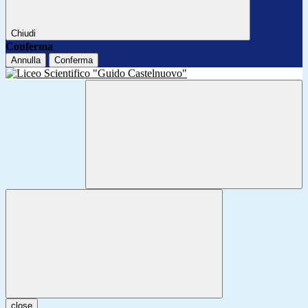
Chiudi
Conferma
Annulla
Conferma
close