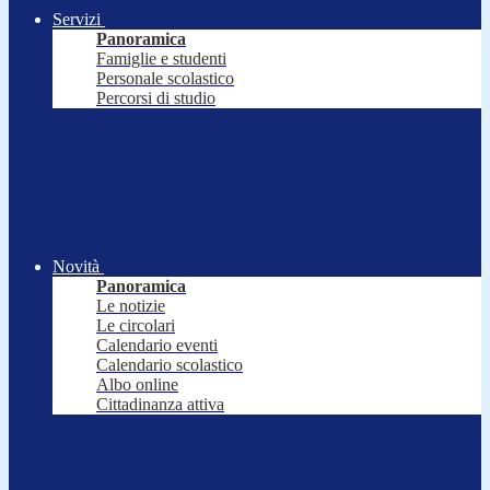
Servizi
Panoramica
Famiglie e studenti
Personale scolastico
Percorsi di studio
Novità
Panoramica
Le notizie
Le circolari
Calendario eventi
Calendario scolastico
Albo online
Cittadinanza attiva