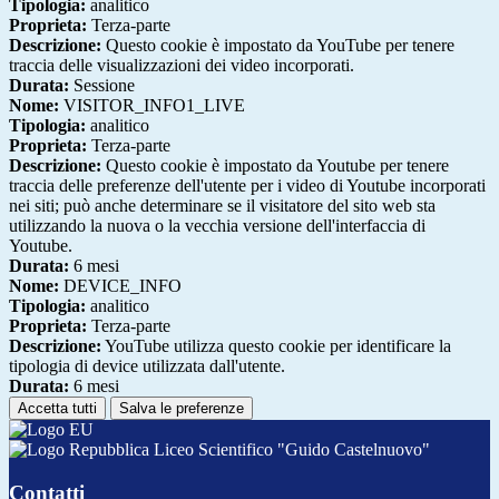
Tipologia:
analitico
Proprieta:
Terza-parte
Descrizione:
Questo cookie è impostato da YouTube per tenere
traccia delle visualizzazioni dei video incorporati.
Durata:
Sessione
Nome:
VISITOR_INFO1_LIVE
Tipologia:
analitico
Proprieta:
Terza-parte
Descrizione:
Questo cookie è impostato da Youtube per tenere
traccia delle preferenze dell'utente per i video di Youtube incorporati
nei siti; può anche determinare se il visitatore del sito web sta
utilizzando la nuova o la vecchia versione dell'interfaccia di
Youtube.
Durata:
6 mesi
Nome:
DEVICE_INFO
Tipologia:
analitico
Proprieta:
Terza-parte
Descrizione:
YouTube utilizza questo cookie per identificare la
tipologia di device utilizzata dall'utente.
Durata:
6 mesi
Accetta tutti
Salva le preferenze
Liceo Scientifico "Guido Castelnuovo"
Contatti