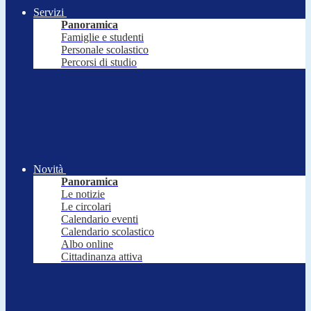
Servizi
Panoramica
Famiglie e studenti
Personale scolastico
Percorsi di studio
Novità
Panoramica
Le notizie
Le circolari
Calendario eventi
Calendario scolastico
Albo online
Cittadinanza attiva