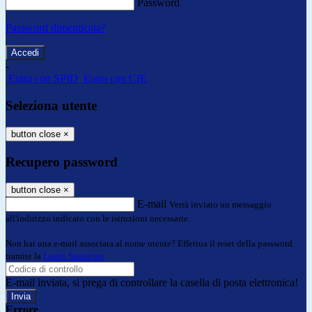
Password
Password dimenticata?
-
Entra con SPID
Entra con CIE
Seleziona utente
button close
×
Recupero password
button close
×
E-mail
Verrà inviato un messaggio
all'indirizzo indicato con le istruzioni necessarie.
Non hai una e-mail associata al nome utente? Effettua il reset della password
tramite la
Login Spaggiari
E-mail inviata, si prega di controllare la casella di posta elettronica!
Errore