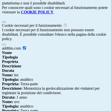
piattaforma e non è possibile disabilitarli.
Per conoscere quali sono i cookie necessari al funzionamento potete
visionare la
COOKIE POLICY
.
Cookie necessari per il funzionamento
I cookie necessari per il funzionamento non possono essere
disabilitati. È possibile consultare l'elenco nella pagina della cookie
policy.
addthis.com
Nome
Tipologia
Proprieta
Descrizione
Durata
Nome:
loc
Tipologia:
analitico
Proprieta:
Terza-parte
Descrizione:
Memorizza la geolocalizzazione dei visitatori per
registrare la posizione del condivisore.
Durata:
1 anno
Nome:
uvc
Tipologia:
analitico
Proprieta:
Terza-parte