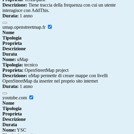
Descrizione:
Tiene traccia della frequenza con cui un utente
interagisce con AddThis.
Durata:
1 anno
umap.openstreetmap.fr
Nome
Tipologia
Proprieta
Descrizione
Durata
Nome:
uMap
Tipologia:
tecnico
Proprieta:
OpenStreetMap project
Descrizione:
uMap permette di creare mappe con livelli
OpenStreetMap da inserire nel proprio sito internet
Durata:
1 anno
youtube.com
Nome
Tipologia
Proprieta
Descrizione
Durata
Nome:
YSC