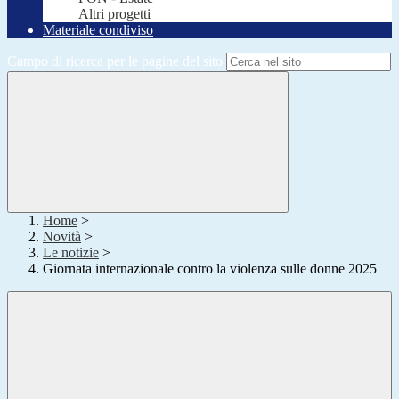
Altri progetti
Materiale condiviso
Campo di ricerca per le pagine del sito
Home
>
Novità
>
Le notizie
>
Giornata internazionale contro la violenza sulle donne 2025