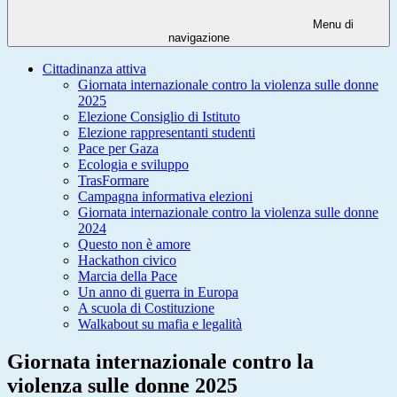
Menu di
navigazione
Cittadinanza attiva
Giornata internazionale contro la violenza sulle donne
2025
Elezione Consiglio di Istituto
Elezione rappresentanti studenti
Pace per Gaza
Ecologia e sviluppo
TrasFormare
Campagna informativa elezioni
Giornata internazionale contro la violenza sulle donne
2024
Questo non è amore
Hackathon civico
Marcia della Pace
Un anno di guerra in Europa
A scuola di Costituzione
Walkabout su mafia e legalità
Giornata internazionale contro la
violenza sulle donne 2025