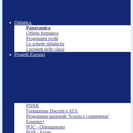
Didattica
Panoramica
Offerta formativa
Programmi svolti
Le schede didattiche
I progetti delle classi
Progetti Europei
PNRR
Formazione Docenti e ATA
Programma nazionale 'Scuola e competenze'
Erasmus+
POC - Orientamento
PON - Estate