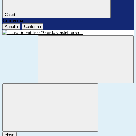
Chiudi
Conferma
Annulla
Conferma
close