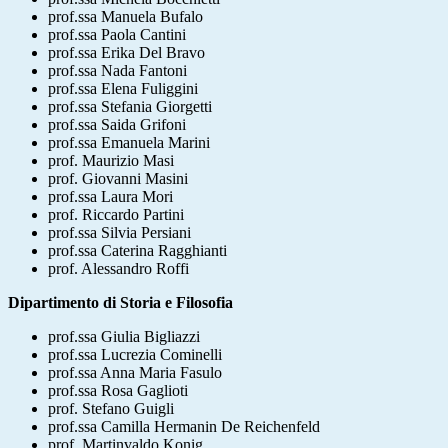
prof.ssa Manuela Bufalo
prof.ssa Paola Cantini
prof.ssa Erika Del Bravo
prof.ssa Nada Fantoni
prof.ssa Elena Fuliggini
prof.ssa Stefania Giorgetti
prof.ssa Saida Grifoni
prof.ssa Emanuela Marini
prof. Maurizio Masi
prof. Giovanni Masini
prof.ssa Laura Mori
prof. Riccardo Partini
prof.ssa Silvia Persiani
prof.ssa Caterina Ragghianti
prof. Alessandro Roffi
Dipartimento di Storia e Filosofia
prof.ssa Giulia Bigliazzi
prof.ssa Lucrezia Cominelli
prof.ssa Anna Maria Fasulo
prof.ssa Rosa Gaglioti
prof. Stefano Guigli
prof.ssa Camilla Hermanin De Reichenfeld
prof. Martinvaldo Konig