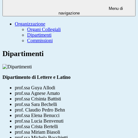
Menu di
navigazione
Organizzazione
Organi Collegiali
Dipartimenti
Commissioni
Dipartimenti
Dipartimento di Lettere e Latino
prof.ssa Guya Allodi
prof.ssa Agnese Amato
prof.ssa Crisinta Battisti
prof.ssa Sara Bechelli
prof. Claudio Pedro Behn
prof.ssa Elena Benucci
prof.ssa Lucia Benvenuti
prof.ssa Crista Bertelli
prof.ssa Miriam Biasoli
prof.ssa Michela Bocchietti