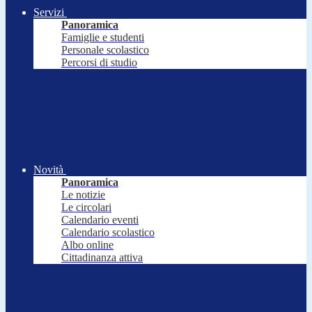
Servizi
Panoramica
Famiglie e studenti
Personale scolastico
Percorsi di studio
Novità
Panoramica
Le notizie
Le circolari
Calendario eventi
Calendario scolastico
Albo online
Cittadinanza attiva