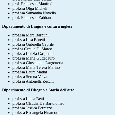
prof. Francesco Manfredi
prof.ssa Olga Micheli
prof.ssa Samantha Novello
prof. Francesco Zabban
Dipartimento di Lingua e cultura inglese
prof.ssa Mara Barbuni
prof.ssa Lisa Boretti
prof.ssa Gabriella Caprile
prof.ss Cecilia Di Marco
prof.ssa Letizia Gasperini
prof.ssa Maria Guttadauro
prof.ssa Giuseppina Lagrotteria
prof.ssa Maria Teresa Marino
prof.ssa Laura Matini
prof.ssa Serena Valva
prof.ssa Antonella Zecchi
Dipartimento di Disegno e Storia dell'arte
prof.ssa Lucia Betti
prof.ssa Claudia De Bartolomeo
prof.ssa Jessica Ferrazzo
prof.ssa Rosangela Finamore