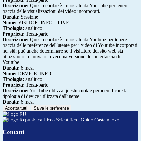
Descrizione:
Questo cookie è impostato da YouTube per tenere
traccia delle visualizzazioni dei video incorporati.
Durata:
Sessione
Nome:
VISITOR_INFO1_LIVE
Tipologia:
analitico
Proprieta:
Terza-parte
Descrizione:
Questo cookie è impostato da Youtube per tenere
traccia delle preferenze dell'utente per i video di Youtube incorporati
nei siti; può anche determinare se il visitatore del sito web sta
utilizzando la nuova o la vecchia versione dell'interfaccia di
Youtube.
Durata:
6 mesi
Nome:
DEVICE_INFO
Tipologia:
analitico
Proprieta:
Terza-parte
Descrizione:
YouTube utilizza questo cookie per identificare la
tipologia di device utilizzata dall'utente.
Durata:
6 mesi
Accetta tutti
Salva le preferenze
Liceo Scientifico "Guido Castelnuovo"
Contatti