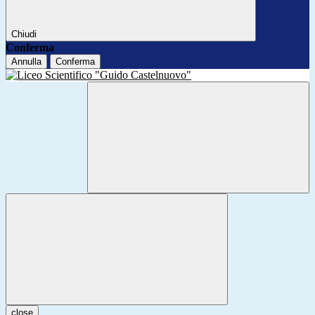
Chiudi
Conferma
Annulla
Conferma
close