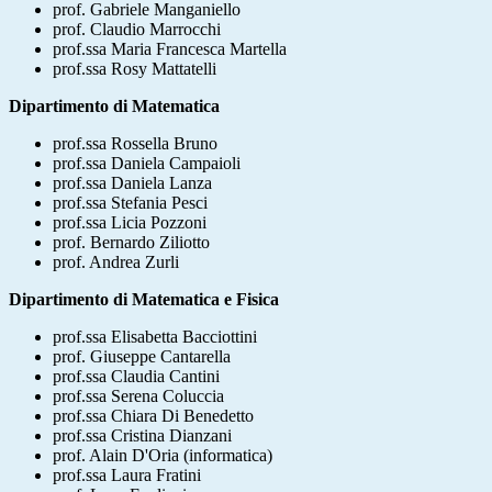
prof. Gabriele Manganiello
prof. Claudio Marrocchi
prof.ssa Maria Francesca Martella
prof.ssa Rosy Mattatelli
Dipartimento di Matematica
prof.ssa Rossella Bruno
prof.ssa Daniela Campaioli
prof.ssa Daniela Lanza
prof.ssa Stefania Pesci
prof.ssa Licia Pozzoni
prof. Bernardo Ziliotto
prof. Andrea Zurli
Dipartimento di Matematica e Fisica
prof.ssa Elisabetta Bacciottini
prof. Giuseppe Cantarella
prof.ssa Claudia Cantini
prof.ssa Serena Coluccia
prof.ssa Chiara Di Benedetto
prof.ssa Cristina Dianzani
prof. Alain D'Oria (informatica)
prof.ssa Laura Fratini