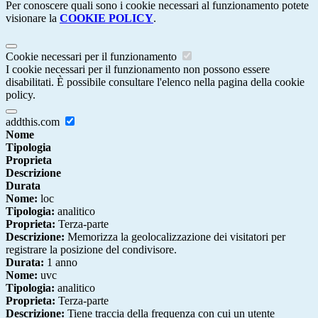
Per conoscere quali sono i cookie necessari al funzionamento potete
visionare la
COOKIE POLICY
.
Cookie necessari per il funzionamento
I cookie necessari per il funzionamento non possono essere
disabilitati. È possibile consultare l'elenco nella pagina della cookie
policy.
addthis.com
Nome
Tipologia
Proprieta
Descrizione
Durata
Nome:
loc
Tipologia:
analitico
Proprieta:
Terza-parte
Descrizione:
Memorizza la geolocalizzazione dei visitatori per
registrare la posizione del condivisore.
Durata:
1 anno
Nome:
uvc
Tipologia:
analitico
Proprieta:
Terza-parte
Descrizione:
Tiene traccia della frequenza con cui un utente