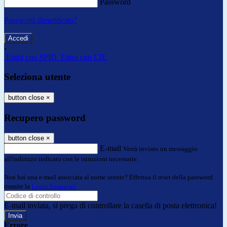
Password
Password dimenticata?
-
Entra con SPID
Entra con CIE
Seleziona utente
button close
×
Recupero password
button close
×
E-mail
Verrà inviato un messaggio
all'indirizzo indicato con le istruzioni necessarie.
Non hai una e-mail associata al nome utente? Effettua il reset della password
tramite la
Login Spaggiari
E-mail inviata, si prega di controllare la casella di posta elettronica!
Errore