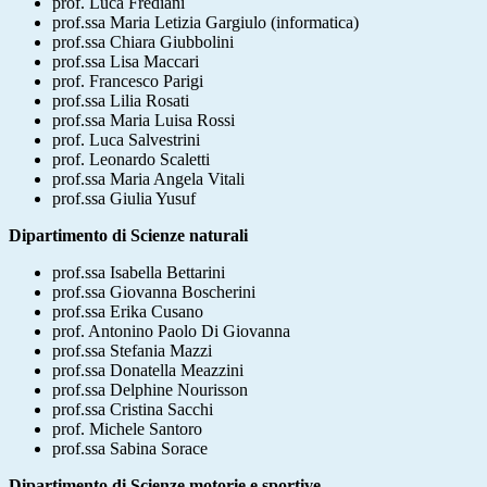
prof. Luca Frediani
prof.ssa Maria Letizia Gargiulo (informatica)
prof.ssa Chiara Giubbolini
prof.ssa Lisa Maccari
prof. Francesco Parigi
prof.ssa Lilia Rosati
prof.ssa Maria Luisa Rossi
prof. Luca Salvestrini
prof. Leonardo Scaletti
prof.ssa Maria Angela Vitali
prof.ssa Giulia Yusuf
Dipartimento di Scienze naturali
prof.ssa Isabella Bettarini
prof.ssa Giovanna Boscherini
prof.ssa Erika Cusano
prof. Antonino Paolo Di Giovanna
prof.ssa Stefania Mazzi
prof.ssa Donatella Meazzini
prof.ssa Delphine Nourisson
prof.ssa Cristina Sacchi
prof. Michele Santoro
prof.ssa Sabina Sorace
Dipartimento di Scienze motorie e sportive