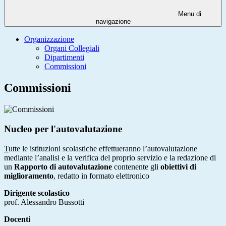
Menu di
navigazione
Organizzazione
Organi Collegiali
Dipartimenti
Commissioni
Commissioni
Nucleo per l'autovalutazione
T
utte le istituzioni scolastiche effettueranno l’autovalutazione
mediante l’analisi e la verifica del proprio servizio e la redazione di
un
Rapporto di autovalutazione
contenente gli
obiettivi di
miglioramento
, redatto in formato elettronico
Dirigente scolastico
prof. Alessandro Bussotti
Docenti