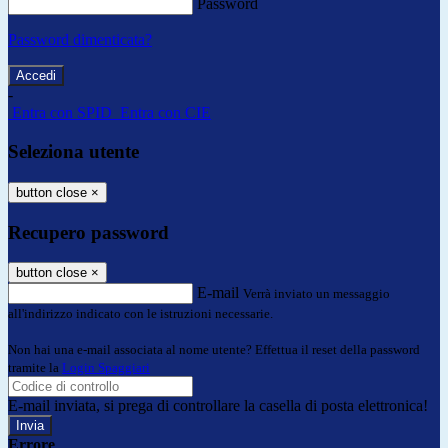
Password
Password dimenticata?
-
Entra con SPID
Entra con CIE
Seleziona utente
button close
×
Recupero password
button close
×
E-mail
Verrà inviato un messaggio
all'indirizzo indicato con le istruzioni necessarie.
Non hai una e-mail associata al nome utente? Effettua il reset della password
tramite la
Login Spaggiari
E-mail inviata, si prega di controllare la casella di posta elettronica!
Errore