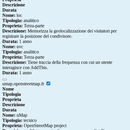
Descrizione
Durata
Nome:
loc
Tipologia:
analitico
Proprieta:
Terza-parte
Descrizione:
Memorizza la geolocalizzazione dei visitatori per
registrare la posizione del condivisore.
Durata:
1 anno
Nome:
uvc
Tipologia:
analitico
Proprieta:
Terza-parte
Descrizione:
Tiene traccia della frequenza con cui un utente
interagisce con AddThis.
Durata:
1 anno
umap.openstreetmap.fr
Nome
Tipologia
Proprieta
Descrizione
Durata
Nome:
uMap
Tipologia:
tecnico
Proprieta:
OpenStreetMap project