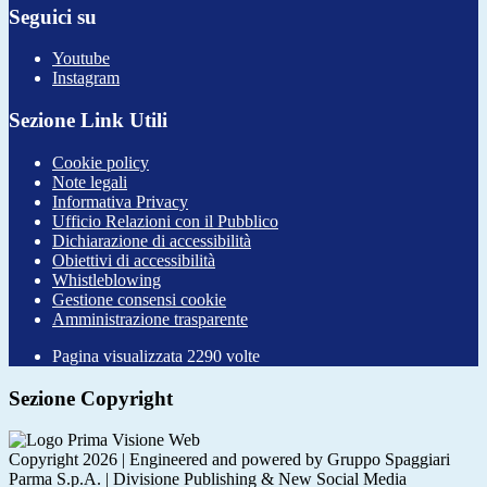
Seguici su
Youtube
Instagram
Sezione Link Utili
Cookie policy
Note legali
Informativa Privacy
Ufficio Relazioni con il Pubblico
Dichiarazione di accessibilità
Obiettivi di accessibilità
Whistleblowing
Gestione consensi cookie
Amministrazione trasparente
Pagina visualizzata
2290
volte
Sezione Copyright
Copyright 2026 | Engineered and powered by Gruppo Spaggiari
Parma S.p.A. | Divisione Publishing & New Social Media