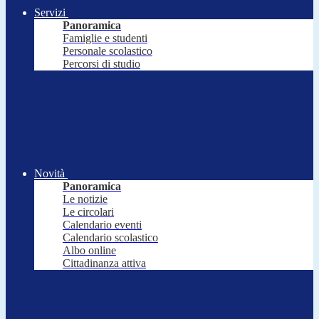
Servizi
Panoramica
Famiglie e studenti
Personale scolastico
Percorsi di studio
Novità
Panoramica
Le notizie
Le circolari
Calendario eventi
Calendario scolastico
Albo online
Cittadinanza attiva