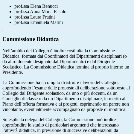
prof.ssa Elena Benucci
prof.ssa Anna Maria Fasulo
prof.ssa Laura Fratini
prof.ssa Emanuela Marini
Commissione Didattica
Nell’ambito del Collegio è inoltre costituita la Commissione
Didattica, formata dai Coordinatori dei Dipartimenti disciplinari (o
da altro docente designato dal Dipartimento) e dal Dirigente
Scolastico. La Commissione Didattica nomina al proprio interno un
Presidente.
La Commissione ha il compito di istruire i lavori del Collegio,
approfondendo l’esame delle proposte di deliberazione sottoposte al
Collegio dal Dirigente scolastico, da uno o più docenti, da un
Consiglio di classe o da un Dipartimento disciplinare, in merito al
Piano dell’offerta formativa e ai progetti, esprimendo un parere non
vincolante, eventualmente accompagnato da proposte di modifica.
Su esplicita delega del Collegio, la Commissione può inoltre
approfondire lo studio di particolari argomenti che interessano
l’attività didattica, in previsione di successive deliberazioni da