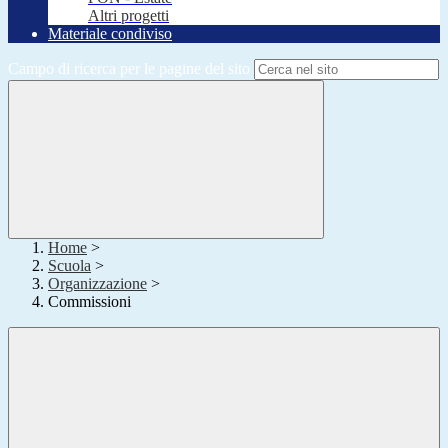
Altri progetti
Materiale condiviso
Campo di ricerca per le pagine del sito
Home
>
Scuola
>
Organizzazione
>
Commissioni