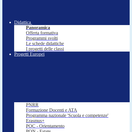
Didattica
Panoramica
Offerta formativa
Programmi svolti
Le schede didattiche
I progetti delle classi
Progetti Europei
PNRR
Formazione Docenti e ATA
Programma nazionale 'Scuola e competenze'
Erasmus+
POC - Orientamento
PON - Estate