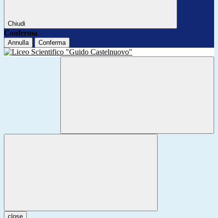
Chiudi
Conferma
Annulla
Conferma
close