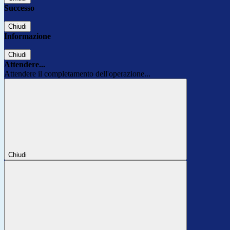
Successo
Chiudi
Informazione
Chiudi
Attendere...
Attendere il completamento dell'operazione...
Chiudi