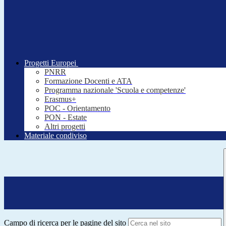
Progetti Europei
PNRR
Formazione Docenti e ATA
Programma nazionale 'Scuola e competenze'
Erasmus+
POC - Orientamento
PON - Estate
Altri progetti
Materiale condiviso
Campo di ricerca per le pagine del sito