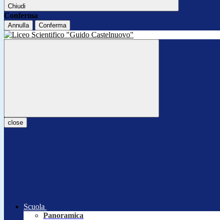
Chiudi
Conferma
Annulla
Conferma
close
Scuola
Panoramica