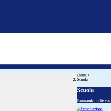
Home
>
Scuola
Scuola
Panoramica delle voc