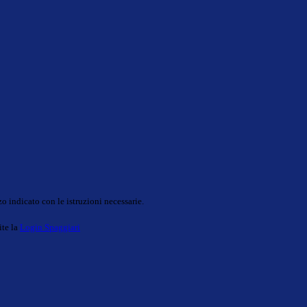
o indicato con le istruzioni necessarie.
ite la
Login Spaggiari