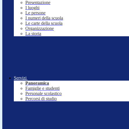
Presentazione
I luoghi
Le persone
I numeri della scuola
Le carte della scuola
Organizzazione
La storia
Servizi
Panoramica
Famiglie e studenti
Personale scolastico
Percorsi di studio