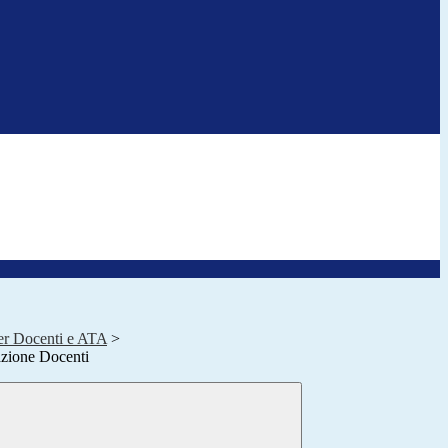
r Docenti e ATA
>
zione Docenti