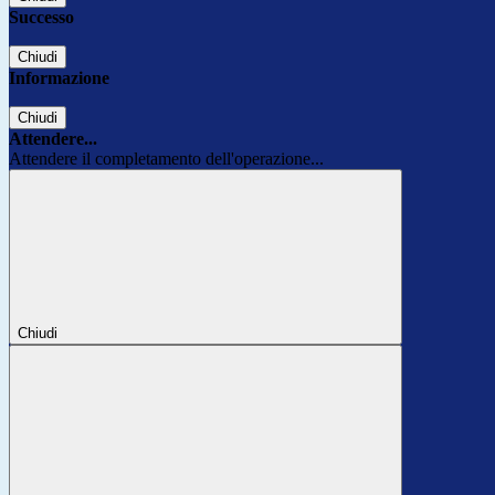
Successo
Chiudi
Informazione
Chiudi
Attendere...
Attendere il completamento dell'operazione...
Chiudi