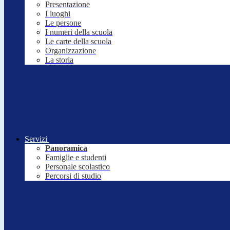
Presentazione
I luoghi
Le persone
I numeri della scuola
Le carte della scuola
Organizzazione
La storia
Servizi
Panoramica
Famiglie e studenti
Personale scolastico
Percorsi di studio