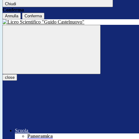
Chiudi
Conferma
Annulla
Conferma
close
Scuola
Panoramica