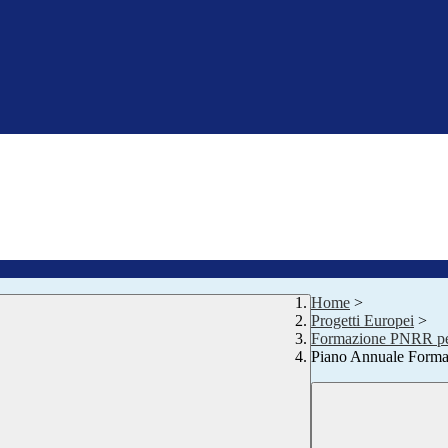
Home
>
Progetti Europei
>
Formazione PNRR pe
Piano Annuale Forma