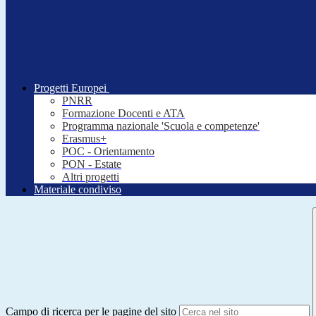
Progetti Europei
PNRR
Formazione Docenti e ATA
Programma nazionale 'Scuola e competenze'
Erasmus+
POC - Orientamento
PON - Estate
Altri progetti
Materiale condiviso
Campo di ricerca per le pagine del sito