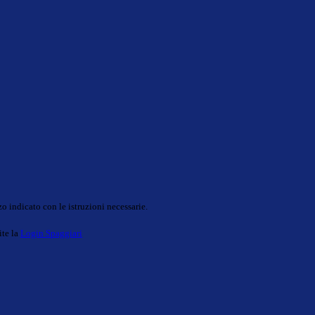
o indicato con le istruzioni necessarie.
ite la
Login Spaggiari