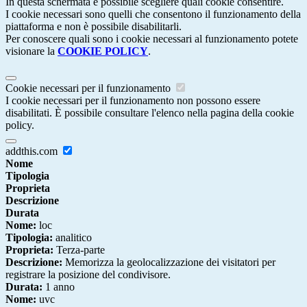
In questa schermata è possibile scegliere quali cookie consentire.
I cookie necessari sono quelli che consentono il funzionamento della
piattaforma e non è possibile disabilitarli.
Per conoscere quali sono i cookie necessari al funzionamento potete
visionare la
COOKIE POLICY
.
Cookie necessari per il funzionamento
I cookie necessari per il funzionamento non possono essere
disabilitati. È possibile consultare l'elenco nella pagina della cookie
policy.
addthis.com
Nome
Tipologia
Proprieta
Descrizione
Durata
Nome:
loc
Tipologia:
analitico
Proprieta:
Terza-parte
Descrizione:
Memorizza la geolocalizzazione dei visitatori per
registrare la posizione del condivisore.
Durata:
1 anno
Nome:
uvc