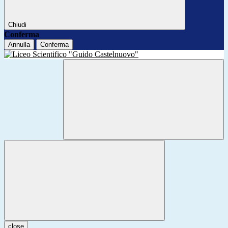
Chiudi
Conferma
Annulla
Conferma
close