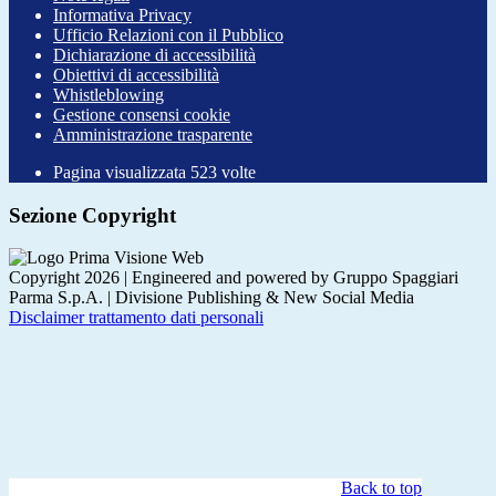
Informativa Privacy
Ufficio Relazioni con il Pubblico
Dichiarazione di accessibilità
Obiettivi di accessibilità
Whistleblowing
Gestione consensi cookie
Amministrazione trasparente
Pagina visualizzata
523
volte
Sezione Copyright
Copyright 2026 | Engineered and powered by Gruppo Spaggiari
Parma S.p.A. | Divisione Publishing & New Social Media
Disclaimer trattamento dati personali
Back to top