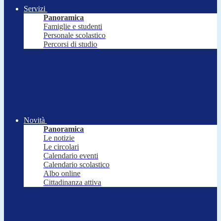
Servizi
Panoramica
Famiglie e studenti
Personale scolastico
Percorsi di studio
Novità
Panoramica
Le notizie
Le circolari
Calendario eventi
Calendario scolastico
Albo online
Cittadinanza attiva