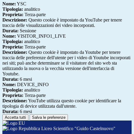
Nome:
YSC
Tipologia:
analitico
Proprieta:
Terza-parte
Descrizione:
Questo cookie è impostato da YouTube per tenere
traccia delle visualizzazioni dei video incorporati.
Durata:
Sessione
Nome:
VISITOR_INFO1_LIVE
Tipologia:
analitico
Proprieta:
Terza-parte
Descrizione:
Questo cookie è impostato da Youtube per tenere
traccia delle preferenze dell'utente per i video di Youtube incorporati
nei siti; può anche determinare se il visitatore del sito web sta
utilizzando la nuova o la vecchia versione dell'interfaccia di
Youtube.
Durata:
6 mesi
Nome:
DEVICE_INFO
Tipologia:
analitico
Proprieta:
Terza-parte
Descrizione:
YouTube utilizza questo cookie per identificare la
tipologia di device utilizzata dall'utente.
Durata:
6 mesi
Accetta tutti
Salva le preferenze
Liceo Scientifico "Guido Castelnuovo"