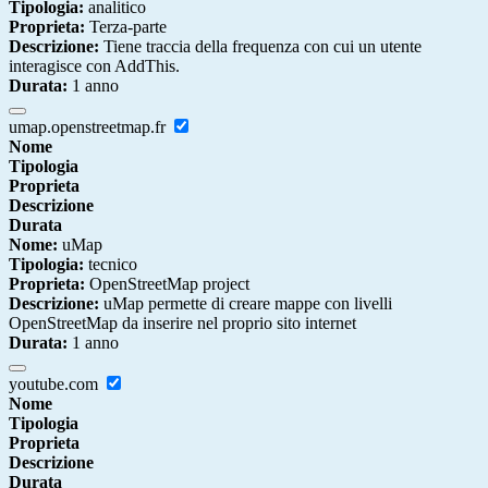
Tipologia:
analitico
Proprieta:
Terza-parte
Descrizione:
Tiene traccia della frequenza con cui un utente
interagisce con AddThis.
Durata:
1 anno
umap.openstreetmap.fr
Nome
Tipologia
Proprieta
Descrizione
Durata
Nome:
uMap
Tipologia:
tecnico
Proprieta:
OpenStreetMap project
Descrizione:
uMap permette di creare mappe con livelli
OpenStreetMap da inserire nel proprio sito internet
Durata:
1 anno
youtube.com
Nome
Tipologia
Proprieta
Descrizione
Durata