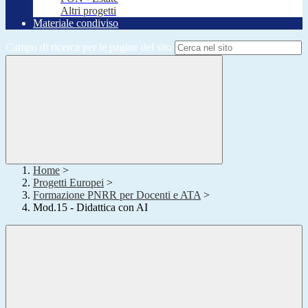
Altri progetti
Materiale condiviso
Campo di ricerca per le pagine del sito
Home
>
Progetti Europei
>
Formazione PNRR per Docenti e ATA
>
Mod.15 - Didattica con AI