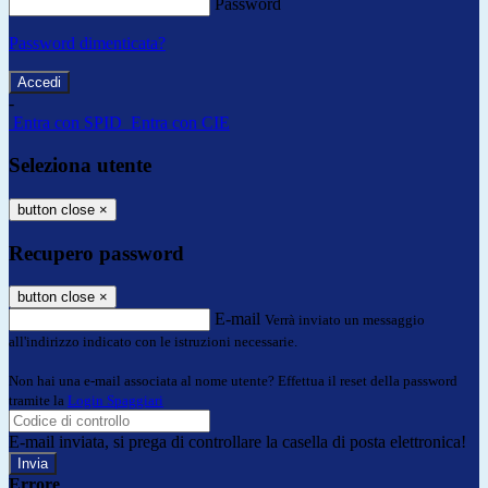
Password
Password dimenticata?
-
Entra con SPID
Entra con CIE
Seleziona utente
button close
×
Recupero password
button close
×
E-mail
Verrà inviato un messaggio
all'indirizzo indicato con le istruzioni necessarie.
Non hai una e-mail associata al nome utente? Effettua il reset della password
tramite la
Login Spaggiari
E-mail inviata, si prega di controllare la casella di posta elettronica!
Errore