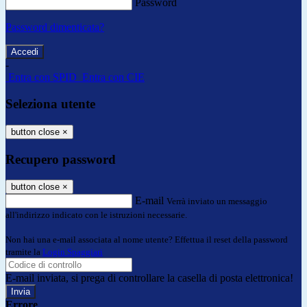
Password
Password dimenticata?
-
Entra con SPID
Entra con CIE
Seleziona utente
button close
×
Recupero password
button close
×
E-mail
Verrà inviato un messaggio
all'indirizzo indicato con le istruzioni necessarie.
Non hai una e-mail associata al nome utente? Effettua il reset della password
tramite la
Login Spaggiari
E-mail inviata, si prega di controllare la casella di posta elettronica!
Errore