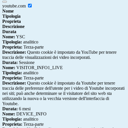
youtube.com
Nome
Tipologia
Proprieta
Descrizione
Durata
Nome:
YSC
Tipologia:
analitico
Proprieta:
Terza-parte
Descrizione:
Questo cookie è impostato da YouTube per tenere
traccia delle visualizzazioni dei video incorporati.
Durata:
Sessione
Nome:
VISITOR_INFO1_LIVE
Tipologia:
analitico
Proprieta:
Terza-parte
Descrizione:
Questo cookie è impostato da Youtube per tenere
traccia delle preferenze dell'utente per i video di Youtube incorporati
nei siti; può anche determinare se il visitatore del sito web sta
utilizzando la nuova o la vecchia versione dell'interfaccia di
Youtube.
Durata:
6 mesi
Nome:
DEVICE_INFO
Tipologia:
analitico
Proprieta:
Terza-parte