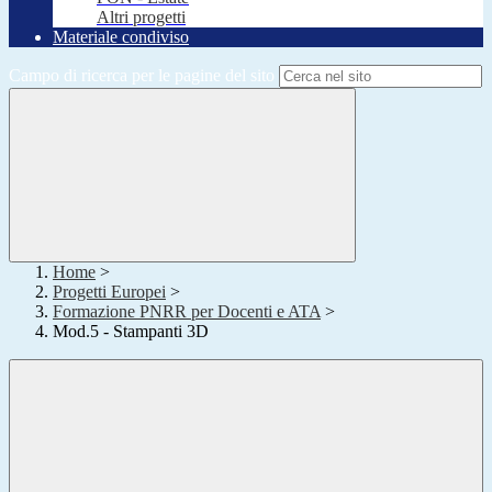
Altri progetti
Materiale condiviso
Campo di ricerca per le pagine del sito
Home
>
Progetti Europei
>
Formazione PNRR per Docenti e ATA
>
Mod.5 - Stampanti 3D