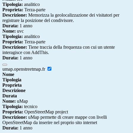
Tipologia:
analitico
Proprieta:
Terza-parte
Descrizione:
Memorizza la geolocalizzazione dei visitatori per
registrare la posizione del condivisore.
Durata:
1 anno
Nome:
uvc
Tipologia:
analitico
Proprieta:
Terza-parte
Descrizione:
Tiene traccia della frequenza con cui un utente
interagisce con AddThis.
Durata:
1 anno
umap.openstreetmap.fr
Nome
Tipologia
Proprieta
Descrizione
Durata
Nome:
uMap
Tipologia:
tecnico
Proprieta:
OpenStreetMap project
Descrizione:
uMap permette di creare mappe con livelli
OpenStreetMap da inserire nel proprio sito internet
Durata:
1 anno