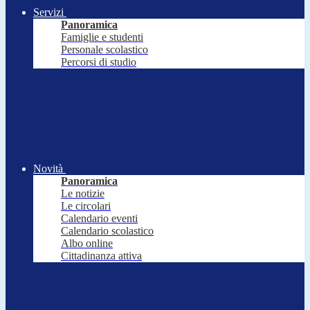
Servizi
Panoramica
Famiglie e studenti
Personale scolastico
Percorsi di studio
Novità
Panoramica
Le notizie
Le circolari
Calendario eventi
Calendario scolastico
Albo online
Cittadinanza attiva