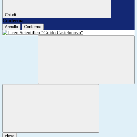
Chiudi
Conferma
Annulla
Conferma
close