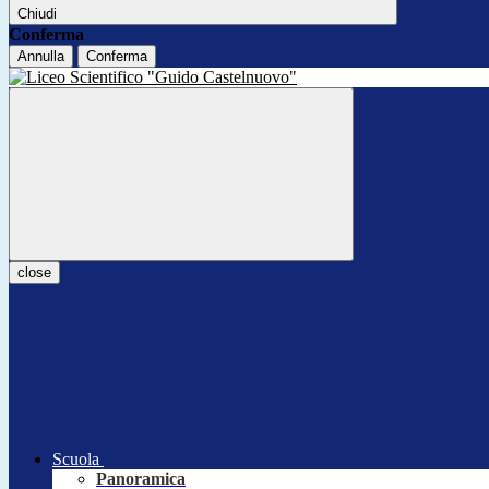
Chiudi
Conferma
Annulla
Conferma
close
Scuola
Panoramica