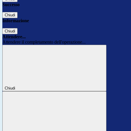
Successo
Chiudi
Informazione
Chiudi
Attendere...
Attendere il completamento dell'operazione...
Chiudi