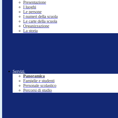
Presentazione
I luoghi
Le persone
I numeri della scuola
Le carte della scuola
Organizzazione
La storia
Servizi
Panoramica
Famiglie e studenti
Personale scolastico
Percorsi di studio