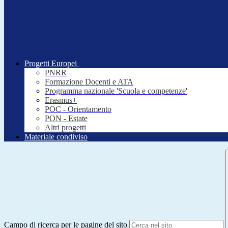
Progetti Europei
PNRR
Formazione Docenti e ATA
Programma nazionale 'Scuola e competenze'
Erasmus+
POC - Orientamento
PON - Estate
Altri progetti
Materiale condiviso
Campo di ricerca per le pagine del sito