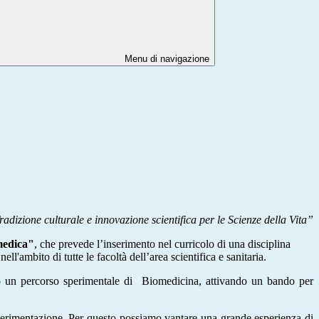
Menu di navigazione
radizione culturale e innovazione scientifica per le Scienze della Vita”
medica"
, che prevede l’inserimento nel curricolo di una disciplina
l'ambito di tutte le facoltà dell’area scientifica e sanitaria.
o un percorso sperimentale di
Biomedicina, attivando un bando per
e sperimentazione. Per questo possiamo vantare una grande esperienza di