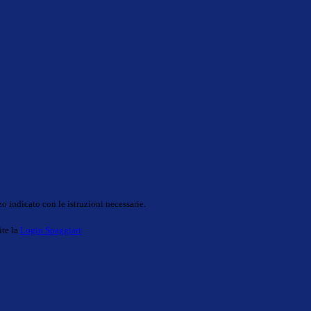
o indicato con le istruzioni necessarie.
ite la
Login Spaggiari