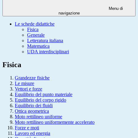
Menu di
navigazione
Le schede didattiche
Fisica
Generale
Letteratura italiana
Matematica
UDA interdisciplinari
Fisica
Grandezze fisiche
Le misure
Vettori e forze
Equilibrio del punto materiale
Equilibrio del corpo rigido
Equilibrio dei fluidi
Ottica geometrica
Moto rettilineo uniforme
Moto rettilineo uniformemente accelerato
Forze e moti
Lavoro ed energia