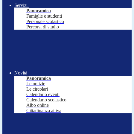
Servizi
Panoramica
Famiglie e studenti
Personale scolastico
Percorsi di studio
Novità
Panoramica
Le notizie
Le circolari
Calendario eventi
Calendario scolastico
Albo online
Cittadinanza attiva