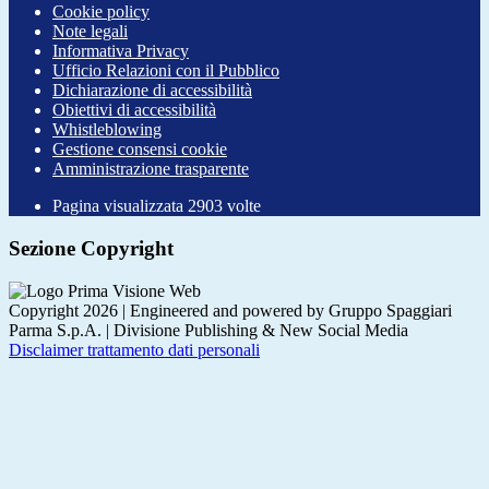
Cookie policy
Note legali
Informativa Privacy
Ufficio Relazioni con il Pubblico
Dichiarazione di accessibilità
Obiettivi di accessibilità
Whistleblowing
Gestione consensi cookie
Amministrazione trasparente
Pagina visualizzata
2903
volte
Sezione Copyright
Copyright 2026 | Engineered and powered by Gruppo Spaggiari
Parma S.p.A. | Divisione Publishing & New Social Media
Disclaimer trattamento dati personali