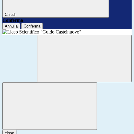
Chiudi
Conferma
Annulla
Conferma
close