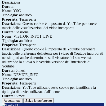
Descrizione
Durata
Nome:
YSC
Tipologia:
analitico
Proprieta:
Terza-parte
Descrizione:
Questo cookie è impostato da YouTube per tenere
traccia delle visualizzazioni dei video incorporati.
Durata:
Sessione
Nome:
VISITOR_INFO1_LIVE
Tipologia:
analitico
Proprieta:
Terza-parte
Descrizione:
Questo cookie è impostato da Youtube per tenere
traccia delle preferenze dell'utente per i video di Youtube incorporati
nei siti; può anche determinare se il visitatore del sito web sta
utilizzando la nuova o la vecchia versione dell'interfaccia di
Youtube.
Durata:
6 mesi
Nome:
DEVICE_INFO
Tipologia:
analitico
Proprieta:
Terza-parte
Descrizione:
YouTube utilizza questo cookie per identificare la
tipologia di device utilizzata dall'utente.
Durata:
6 mesi
Accetta tutti
Salva le preferenze