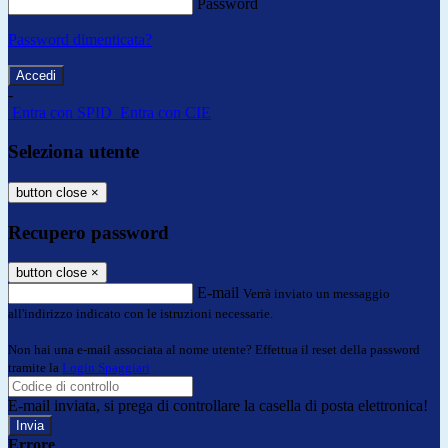
Password
Password dimenticata?
-
Entra con SPID
Entra con CIE
Seleziona utente
button close
×
Recupero password
button close
×
E-mail
Verrà inviato un messaggio
all'indirizzo indicato con le istruzioni necessarie.
Non hai una e-mail associata al nome utente? Effettua il reset della password
tramite la
Login Spaggiari
E-mail inviata, si prega di controllare la casella di posta elettronica!
Errore