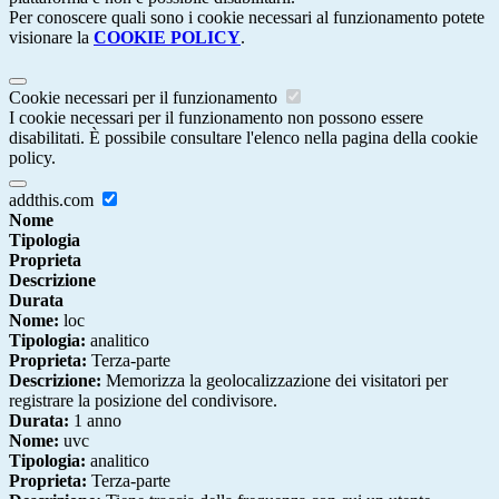
Per conoscere quali sono i cookie necessari al funzionamento potete
visionare la
COOKIE POLICY
.
Cookie necessari per il funzionamento
I cookie necessari per il funzionamento non possono essere
disabilitati. È possibile consultare l'elenco nella pagina della cookie
policy.
addthis.com
Nome
Tipologia
Proprieta
Descrizione
Durata
Nome:
loc
Tipologia:
analitico
Proprieta:
Terza-parte
Descrizione:
Memorizza la geolocalizzazione dei visitatori per
registrare la posizione del condivisore.
Durata:
1 anno
Nome:
uvc
Tipologia:
analitico
Proprieta:
Terza-parte