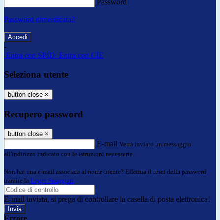
Password
Password dimenticata?
-
Entra con SPID
Entra con CIE
Seleziona utente
button close
×
Recupero password
button close
×
E-mail
Verrà inviato un messaggio
all'indirizzo indicato con le istruzioni necessarie.
Non hai una e-mail associata al nome utente? Effettua il reset della password
tramite la
Login Spaggiari
E-mail inviata, si prega di controllare la casella di posta elettronica!
Errore