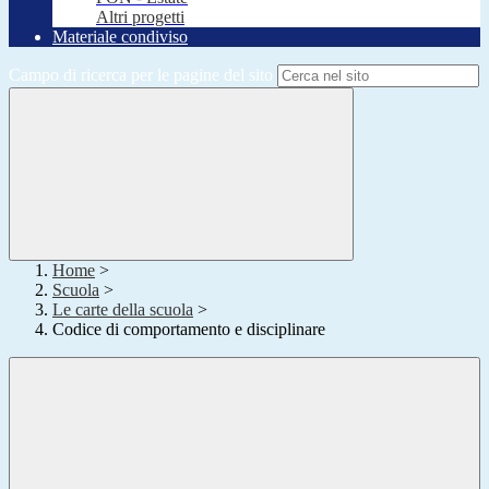
Altri progetti
Materiale condiviso
Campo di ricerca per le pagine del sito
Home
>
Scuola
>
Le carte della scuola
>
Codice di comportamento e disciplinare