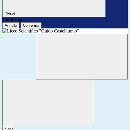
Chiudi
Conferma
Annulla
Conferma
close