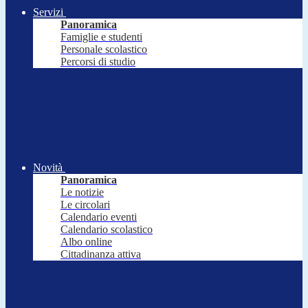
Servizi
Panoramica
Famiglie e studenti
Personale scolastico
Percorsi di studio
Novità
Panoramica
Le notizie
Le circolari
Calendario eventi
Calendario scolastico
Albo online
Cittadinanza attiva