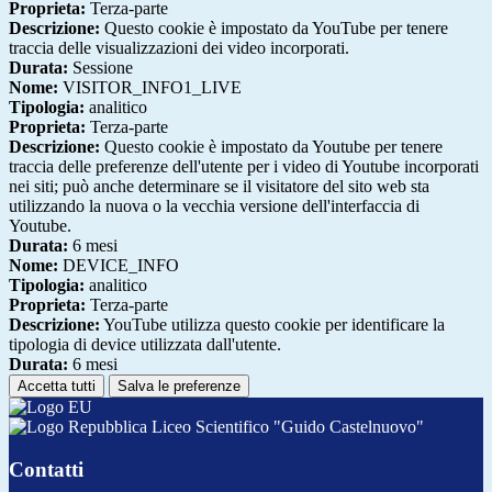
Proprieta:
Terza-parte
Descrizione:
Questo cookie è impostato da YouTube per tenere
traccia delle visualizzazioni dei video incorporati.
Durata:
Sessione
Nome:
VISITOR_INFO1_LIVE
Tipologia:
analitico
Proprieta:
Terza-parte
Descrizione:
Questo cookie è impostato da Youtube per tenere
traccia delle preferenze dell'utente per i video di Youtube incorporati
nei siti; può anche determinare se il visitatore del sito web sta
utilizzando la nuova o la vecchia versione dell'interfaccia di
Youtube.
Durata:
6 mesi
Nome:
DEVICE_INFO
Tipologia:
analitico
Proprieta:
Terza-parte
Descrizione:
YouTube utilizza questo cookie per identificare la
tipologia di device utilizzata dall'utente.
Durata:
6 mesi
Accetta tutti
Salva le preferenze
Liceo Scientifico "Guido Castelnuovo"
Contatti