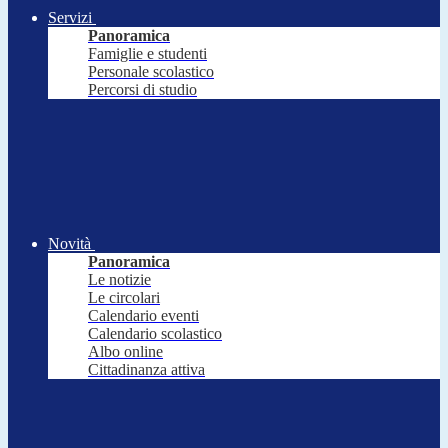
Servizi
Panoramica
Famiglie e studenti
Personale scolastico
Percorsi di studio
Novità
Panoramica
Le notizie
Le circolari
Calendario eventi
Calendario scolastico
Albo online
Cittadinanza attiva