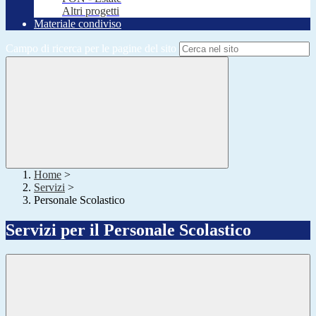
Altri progetti
Materiale condiviso
Campo di ricerca per le pagine del sito
Home
>
Servizi
>
Personale Scolastico
Servizi per il Personale Scolastico