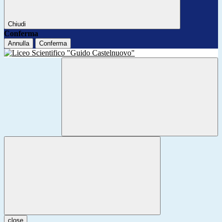
Chiudi
Conferma
Annulla
Conferma
close