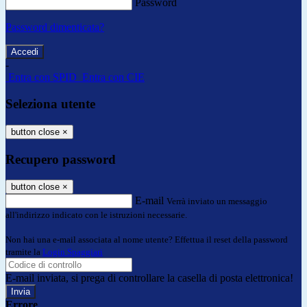
Password
Password dimenticata?
-
Entra con SPID
Entra con CIE
Seleziona utente
button close
×
Recupero password
button close
×
E-mail
Verrà inviato un messaggio
all'indirizzo indicato con le istruzioni necessarie.
Non hai una e-mail associata al nome utente? Effettua il reset della password
tramite la
Login Spaggiari
E-mail inviata, si prega di controllare la casella di posta elettronica!
Errore