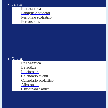
Servizi
Panoramica
Famiglie e studenti
Personale scolastico
Percorsi di studio
Novità
Panoramica
Le notizie
Le circolari
Calendario eventi
Calendario scolastico
Albo online
Cittadinanza attiva