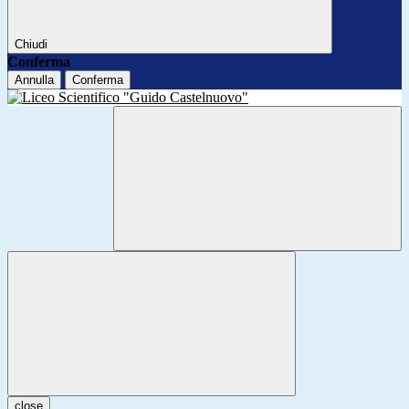
Chiudi
Conferma
Annulla
Conferma
close