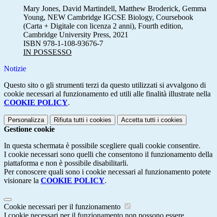
Mary Jones, David Martindell, Matthew Broderick, Gemma
Young, NEW Cambridge IGCSE Biology, Coursebook
(Carta + Digitale con licenza 2 anni), Fourth edition,
Cambridge University Press, 2021
ISBN 978-1-108-93676-7
IN POSSESSO
Notizie
Questo sito o gli strumenti terzi da questo utilizzati si avvalgono di
cookie necessari al funzionamento ed utili alle finalità illustrate nella
COOKIE POLICY
.
Personalizza
Rifiuta tutti
i cookies
Accetta tutti
i cookies
Gestione cookie
In questa schermata è possibile scegliere quali cookie consentire.
I cookie necessari sono quelli che consentono il funzionamento della
piattaforma e non è possibile disabilitarli.
Per conoscere quali sono i cookie necessari al funzionamento potete
visionare la
COOKIE POLICY
.
Cookie necessari per il funzionamento
I cookie necessari per il funzionamento non possono essere