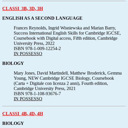
CLASSI 3B, 3D, 3H
ENGLISH AS A SECOND LANGUAGE
Frances Reynolds, Ingrid Wisniewska and Marian Barry,
Success International English Skills for Cambridge IGCSE,
Coursebook with Digital access, Fifth edition, Cambridge
University Press, 2022
ISBN 978-1-009-12254-2
IN POSSESSO
BIOLOGY
Mary Jones, David Martindell, Matthew Broderick, Gemma
Young, NEW Cambridge IGCSE Biology, Coursebook
(Carta + Digitale con licenza 2 anni), Fourth edition,
Cambridge University Press, 2021
ISBN 978-1-108-93676-7
IN POSSESSO
CLASSI 4B, 4D, 4H
BIOLOGY