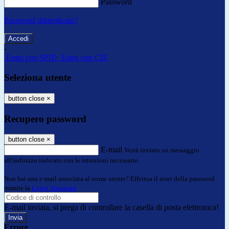
Password
Password dimenticata?
-
Entra con SPID
Entra con CIE
Seleziona utente
button close
×
Recupero password
button close
×
E-mail
Verrà inviato un messaggio
all'indirizzo indicato con le istruzioni necessarie.
Non hai una e-mail associata al nome utente? Effettua il reset della password
tramite la
Login Spaggiari
E-mail inviata, si prega di controllare la casella di posta elettronica!
Errore