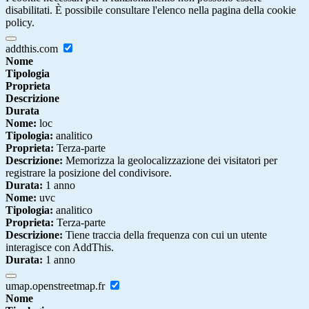
disabilitati. È possibile consultare l'elenco nella pagina della cookie
policy.
addthis.com
Nome
Tipologia
Proprieta
Descrizione
Durata
Nome:
loc
Tipologia:
analitico
Proprieta:
Terza-parte
Descrizione:
Memorizza la geolocalizzazione dei visitatori per
registrare la posizione del condivisore.
Durata:
1 anno
Nome:
uvc
Tipologia:
analitico
Proprieta:
Terza-parte
Descrizione:
Tiene traccia della frequenza con cui un utente
interagisce con AddThis.
Durata:
1 anno
umap.openstreetmap.fr
Nome