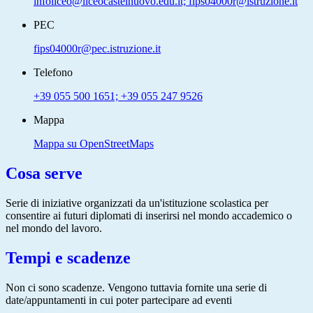
infoliceo@liceocastelnuovo.edu.it; fips04000r@istruzione.it
PEC
fips04000r@pec.istruzione.it
Telefono
+39 055 500 1651; +39 055 247 9526
Mappa
Mappa su OpenStreetMaps
Cosa serve
Serie di iniziative organizzati da un'istituzione scolastica per
consentire ai futuri diplomati di inserirsi nel mondo accademico o
nel mondo del lavoro.
Tempi e scadenze
Non ci sono scadenze. Vengono tuttavia fornite una serie di
date/appuntamenti in cui poter partecipare ad eventi