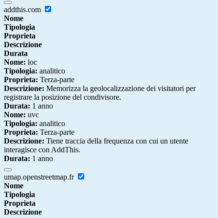
addthis.com
Nome
Tipologia
Proprieta
Descrizione
Durata
Nome:
loc
Tipologia:
analitico
Proprieta:
Terza-parte
Descrizione:
Memorizza la geolocalizzazione dei visitatori per
registrare la posizione del condivisore.
Durata:
1 anno
Nome:
uvc
Tipologia:
analitico
Proprieta:
Terza-parte
Descrizione:
Tiene traccia della frequenza con cui un utente
interagisce con AddThis.
Durata:
1 anno
umap.openstreetmap.fr
Nome
Tipologia
Proprieta
Descrizione