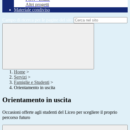
Altri progetti
Materiale condiviso
Campo di ricerca per le pagine del sito
Home
>
Servizi
>
Famiglie e Studenti
>
Orientamento in uscita
Orientamento in uscita
Occasioni offerte agli studenti del Liceo per scegliere il proprio
percorso futuro