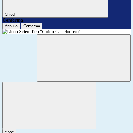
Chiudi
Conferma
Annulla
Conferma
close