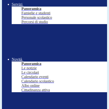
Servizi
Panoramica
Famiglie e studenti
Personale scolastico
Percorsi di studio
Novità
Panoramica
Le notizie
Le circolari
Calendario eventi
Calendario scolastico
Albo online
Cittadinanza attiva