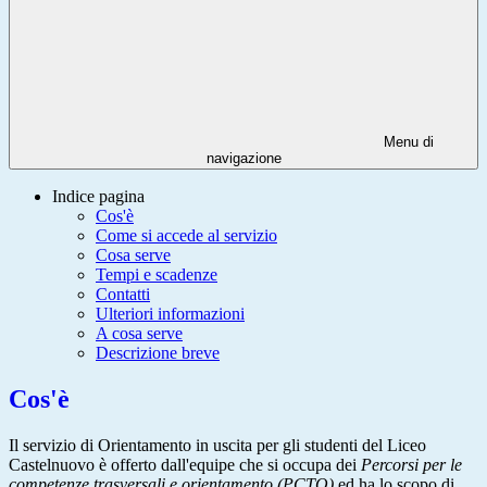
Menu di
navigazione
Indice pagina
Cos'è
Come si accede al servizio
Cosa serve
Tempi e scadenze
Contatti
Ulteriori informazioni
A cosa serve
Descrizione breve
Cos'è
Il servizio di Orientamento in uscita per gli studenti del Liceo
Castelnuovo è offerto dall'equipe che si occupa dei
Percorsi per le
competenze trasversali e orientamento (PCTO)
ed ha lo scopo di