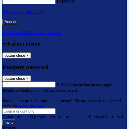
Password
Password dimenticata?
-
Entra con SPID
Entra con CIE
Seleziona utente
button close
×
Recupero password
button close
×
E-mail
Verrà inviato un messaggio
all'indirizzo indicato con le istruzioni necessarie.
Non hai una e-mail associata al nome utente? Effettua il reset della password
tramite la
Login Spaggiari
E-mail inviata, si prega di controllare la casella di posta elettronica!
Errore