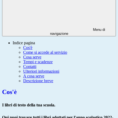
Menu di
navigazione
Indice pagina
Cos'è
Come si accede al servizio
Cosa serve
Tempi e scadenze
Contatti
Ulteriori informazioni
A cosa serve
Descrizione breve
Cos'è
I libri di testo della tua scuola.
Qui puoi trovare tutti i libri adottati per l'anno scolastico 2022-