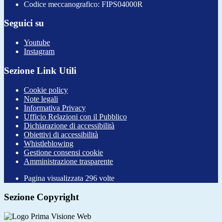
Codice meccanografico: FIPS04000R
Seguici su
Youtube
Instagram
Sezione Link Utili
Cookie policy
Note legali
Informativa Privacy
Ufficio Relazioni con il Pubblico
Dichiarazione di accessibilità
Obiettivi di accessibilità
Whistleblowing
Gestione consensi cookie
Amministrazione trasparente
Pagina visualizzata
296
volte
Sezione Copyright