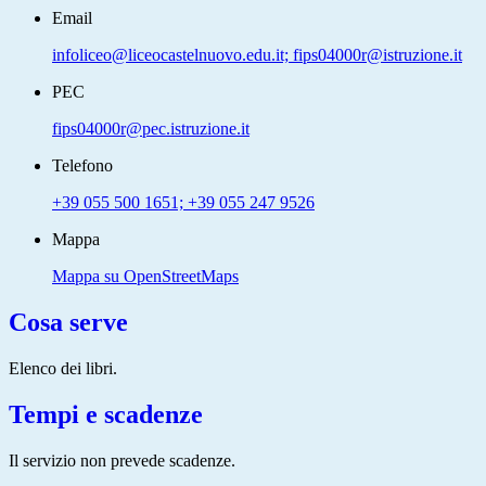
Email
infoliceo@liceocastelnuovo.edu.it; fips04000r@istruzione.it
PEC
fips04000r@pec.istruzione.it
Telefono
+39 055 500 1651; +39 055 247 9526
Mappa
Mappa su OpenStreetMaps
Cosa serve
Elenco dei libri.
Tempi e scadenze
Il servizio non prevede scadenze.