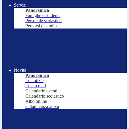
Servizi
Panoramica
Famiglie e studenti
Personale scolastico
Percorsi di studio
Novità
Panoramica
Le notizie
Le circolari
Calendario eventi
Calendario scolastico
Albo online
Cittadinanza attiva