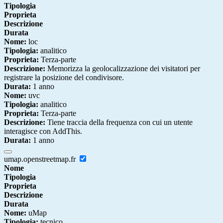
Tipologia
Proprieta
Descrizione
Durata
Nome:
loc
Tipologia:
analitico
Proprieta:
Terza-parte
Descrizione:
Memorizza la geolocalizzazione dei visitatori per
registrare la posizione del condivisore.
Durata:
1 anno
Nome:
uvc
Tipologia:
analitico
Proprieta:
Terza-parte
Descrizione:
Tiene traccia della frequenza con cui un utente
interagisce con AddThis.
Durata:
1 anno
umap.openstreetmap.fr
Nome
Tipologia
Proprieta
Descrizione
Durata
Nome:
uMap
Tipologia:
tecnico