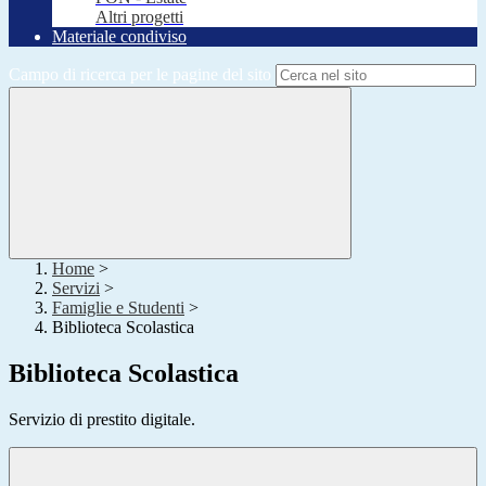
Altri progetti
Materiale condiviso
Campo di ricerca per le pagine del sito
Home
>
Servizi
>
Famiglie e Studenti
>
Biblioteca Scolastica
Biblioteca Scolastica
Servizio di prestito digitale.