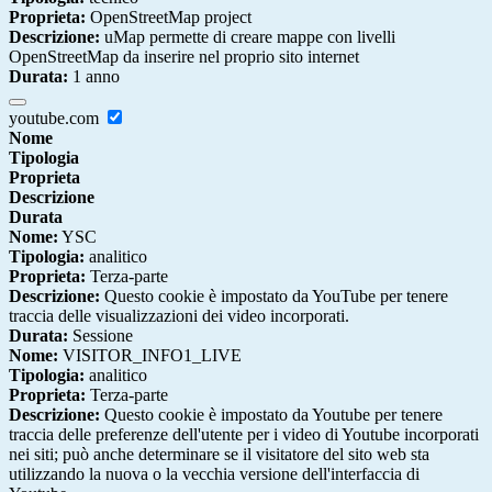
Proprieta:
OpenStreetMap project
Descrizione:
uMap permette di creare mappe con livelli
OpenStreetMap da inserire nel proprio sito internet
Durata:
1 anno
youtube.com
Nome
Tipologia
Proprieta
Descrizione
Durata
Nome:
YSC
Tipologia:
analitico
Proprieta:
Terza-parte
Descrizione:
Questo cookie è impostato da YouTube per tenere
traccia delle visualizzazioni dei video incorporati.
Durata:
Sessione
Nome:
VISITOR_INFO1_LIVE
Tipologia:
analitico
Proprieta:
Terza-parte
Descrizione:
Questo cookie è impostato da Youtube per tenere
traccia delle preferenze dell'utente per i video di Youtube incorporati
nei siti; può anche determinare se il visitatore del sito web sta
utilizzando la nuova o la vecchia versione dell'interfaccia di