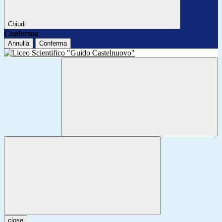
Chiudi
Conferma
Annulla
Conferma
close