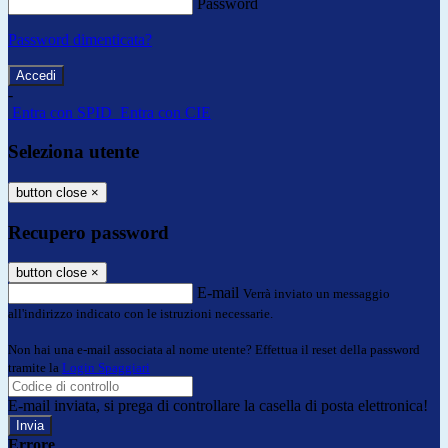
Password
Password dimenticata?
-
Entra con SPID
Entra con CIE
Seleziona utente
button close
×
Recupero password
button close
×
E-mail
Verrà inviato un messaggio
all'indirizzo indicato con le istruzioni necessarie.
Non hai una e-mail associata al nome utente? Effettua il reset della password
tramite la
Login Spaggiari
E-mail inviata, si prega di controllare la casella di posta elettronica!
Errore