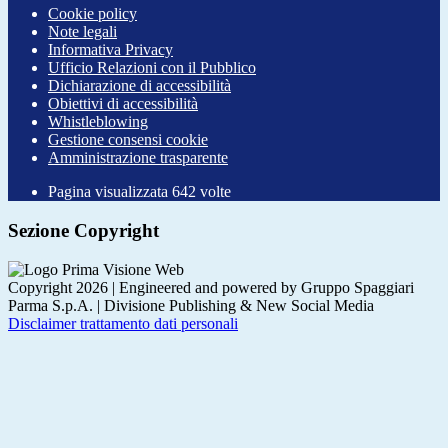
Cookie policy
Note legali
Informativa Privacy
Ufficio Relazioni con il Pubblico
Dichiarazione di accessibilità
Obiettivi di accessibilità
Whistleblowing
Gestione consensi cookie
Amministrazione trasparente
Pagina visualizzata
642
volte
Sezione Copyright
Copyright 2026 | Engineered and powered by Gruppo Spaggiari
Parma S.p.A. | Divisione Publishing & New Social Media
Disclaimer trattamento dati personali