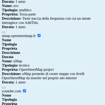
Durata:
1 anno
Nome:
uvc
Tipologia:
analitico
Proprieta:
Terza-parte
Descrizione:
Tiene traccia della frequenza con cui un utente
interagisce con AddThis.
Durata:
1 anno
umap.openstreetmap.fr
Nome
Tipologia
Proprieta
Descrizione
Durata
Nome:
uMap
Tipologia:
tecnico
Proprieta:
OpenStreetMap project
Descrizione:
uMap permette di creare mappe con livelli
OpenStreetMap da inserire nel proprio sito internet
Durata:
1 anno
youtube.com
Nome
Tipologia
Proprieta