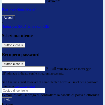
Password
Password dimenticata?
-
Entra con SPID
Entra con CIE
Seleziona utente
button close
×
Recupero password
button close
×
E-mail
Verrà inviato un messaggio
all'indirizzo indicato con le istruzioni necessarie.
Non hai una e-mail associata al nome utente? Effettua il reset della password
tramite la
Login Spaggiari
E-mail inviata, si prega di controllare la casella di posta elettronica!
Errore