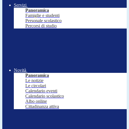
Servizi
Panoramica
Famiglie e studenti
Personale scolastico
Percorsi di studio
Novità
Panoramica
Le notizie
Le circolari
Calendario eventi
Calendario scolastico
Albo online
Cittadinanza attiva