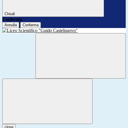
Chiudi
Conferma
Annulla
Conferma
close