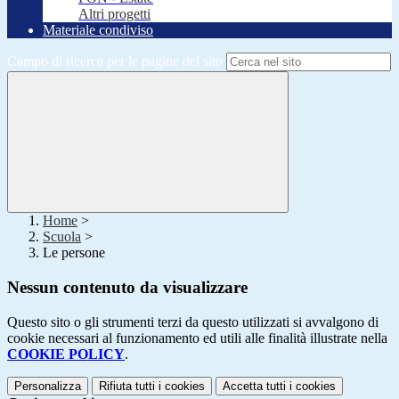
Altri progetti
Materiale condiviso
Campo di ricerca per le pagine del sito
Home
>
Scuola
>
Le persone
Nessun contenuto da visualizzare
Questo sito o gli strumenti terzi da questo utilizzati si avvalgono di
cookie necessari al funzionamento ed utili alle finalità illustrate nella
COOKIE POLICY
.
Personalizza
Rifiuta tutti
i cookies
Accetta tutti
i cookies