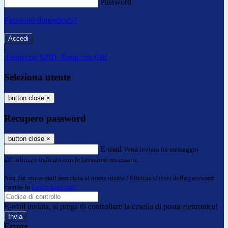
Password
Password dimenticata?
-
Entra con SPID
Entra con CIE
Seleziona utente
button close
×
Recupero password
button close
×
E-mail
Verrà inviato un messaggio
all'indirizzo indicato con le istruzioni necessarie.
Non hai una e-mail associata al nome utente? Effettua il reset della password
tramite la
Login Spaggiari
E-mail inviata, si prega di controllare la casella di posta elettronica!
Errore