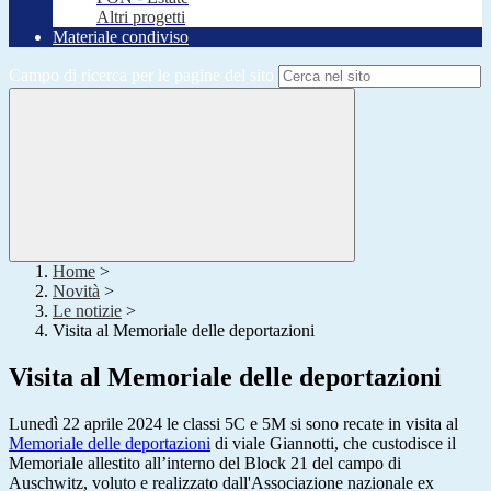
Altri progetti
Materiale condiviso
Campo di ricerca per le pagine del sito
Home
>
Novità
>
Le notizie
>
Visita al Memoriale delle deportazioni
Visita al Memoriale delle deportazioni
Lunedì 22 aprile 2024 le classi 5C e 5M si sono recate in visita al
Memoriale delle deportazioni
di viale Giannotti, che custodisce il
Memoriale allestito all’interno del Block 21 del campo di
Auschwitz, voluto e realizzato dall'Associazione nazionale ex