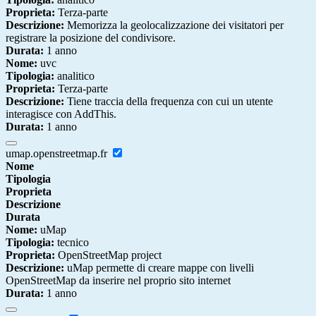
Proprieta:
Terza-parte
Descrizione:
Memorizza la geolocalizzazione dei visitatori per
registrare la posizione del condivisore.
Durata:
1 anno
Nome:
uvc
Tipologia:
analitico
Proprieta:
Terza-parte
Descrizione:
Tiene traccia della frequenza con cui un utente
interagisce con AddThis.
Durata:
1 anno
umap.openstreetmap.fr
Nome
Tipologia
Proprieta
Descrizione
Durata
Nome:
uMap
Tipologia:
tecnico
Proprieta:
OpenStreetMap project
Descrizione:
uMap permette di creare mappe con livelli
OpenStreetMap da inserire nel proprio sito internet
Durata:
1 anno