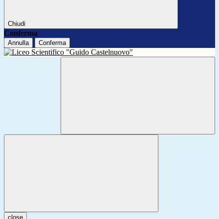
Chiudi
Conferma
Annulla
Conferma
close