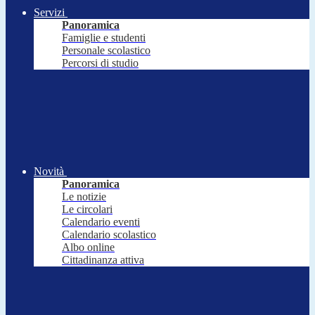
Servizi
Panoramica
Famiglie e studenti
Personale scolastico
Percorsi di studio
Novità
Panoramica
Le notizie
Le circolari
Calendario eventi
Calendario scolastico
Albo online
Cittadinanza attiva