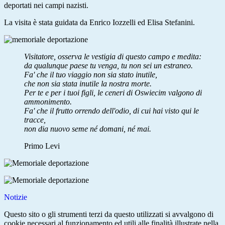
deportati nei campi nazisti.
La visita è stata guidata da Enrico Iozzelli ed Elisa Stefanini.
Visitatore, osserva le vestigia di questo campo e medita:
da qualunque paese tu venga, tu non sei un estraneo.
Fa' che il tuo viaggio non sia stato inutile,
che non sia stata inutile la nostra morte.
Per te e per i tuoi figli, le ceneri di Oswiecim valgono di
ammonimento.
Fa' che il frutto orrendo dell'odio, di cui hai visto qui le
tracce,
non dia nuovo seme né domani, né mai.
Primo Levi
Notizie
Questo sito o gli strumenti terzi da questo utilizzati si avvalgono di
cookie necessari al funzionamento ed utili alle finalità illustrate nella