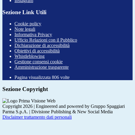
Instagram
Sezione Link Utili
Cookie policy
Note legali
Informativa Privacy
Ufficio Relazioni con il Pubblico
Dichiarazione di accessibilità
Obiettivi di accessibilità
Whistleblowing
Gestione consensi cookie
Amministrazione trasparente
Pagina visualizzata
806
volte
Sezione Copyright
Copyright 2026 | Engineered and powered by Gruppo Spaggiari
Parma S.p.A. | Divisione Publishing & New Social Media
Disclaimer trattamento dati personali