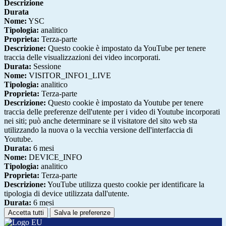
Descrizione
Durata
Nome:
YSC
Tipologia:
analitico
Proprieta:
Terza-parte
Descrizione:
Questo cookie è impostato da YouTube per tenere
traccia delle visualizzazioni dei video incorporati.
Durata:
Sessione
Nome:
VISITOR_INFO1_LIVE
Tipologia:
analitico
Proprieta:
Terza-parte
Descrizione:
Questo cookie è impostato da Youtube per tenere
traccia delle preferenze dell'utente per i video di Youtube incorporati
nei siti; può anche determinare se il visitatore del sito web sta
utilizzando la nuova o la vecchia versione dell'interfaccia di
Youtube.
Durata:
6 mesi
Nome:
DEVICE_INFO
Tipologia:
analitico
Proprieta:
Terza-parte
Descrizione:
YouTube utilizza questo cookie per identificare la
tipologia di device utilizzata dall'utente.
Durata:
6 mesi
Accetta tutti
Salva le preferenze