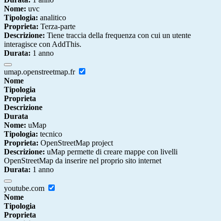
Nome:
uvc
Tipologia:
analitico
Proprieta:
Terza-parte
Descrizione:
Tiene traccia della frequenza con cui un utente
interagisce con AddThis.
Durata:
1 anno
umap.openstreetmap.fr
Nome
Tipologia
Proprieta
Descrizione
Durata
Nome:
uMap
Tipologia:
tecnico
Proprieta:
OpenStreetMap project
Descrizione:
uMap permette di creare mappe con livelli
OpenStreetMap da inserire nel proprio sito internet
Durata:
1 anno
youtube.com
Nome
Tipologia
Proprieta