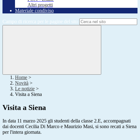
Altri progetti
Materiale condiviso
Campo di ricerca per le pagine del sito
Home
>
Novità
>
Le notizie
>
Visita a Siena
Visita a Siena
In data 11 marzo 2025 gli studenti della classe 2.E, accompagnati
dai docenti Cecilia Di Marco e Maurizio Masi, si sono recati a Siena
per l'intera giornata.