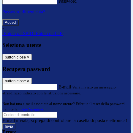
Password
Password dimenticata?
-
Entra con SPID
Entra con CIE
Seleziona utente
button close
×
Recupero password
button close
×
E-mail
Verrà inviato un messaggio
all'indirizzo indicato con le istruzioni necessarie.
Non hai una e-mail associata al nome utente? Effettua il reset della password
tramite la
Login Spaggiari
E-mail inviata, si prega di controllare la casella di posta elettronica!
Errore