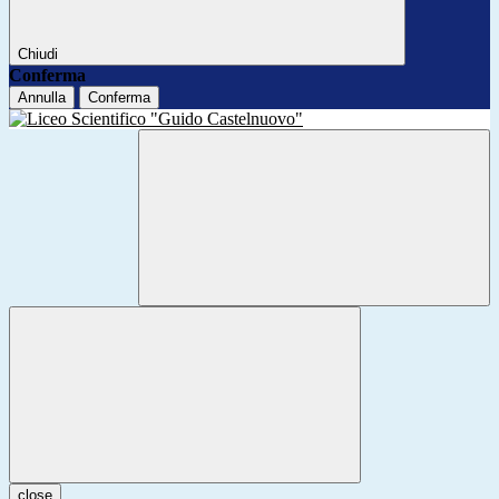
Chiudi
Conferma
Annulla
Conferma
close