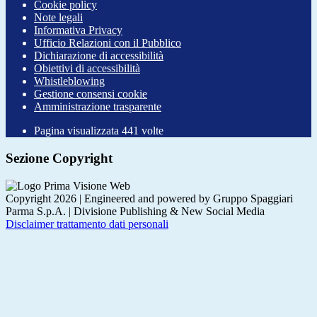
Cookie policy
Note legali
Informativa Privacy
Ufficio Relazioni con il Pubblico
Dichiarazione di accessibilità
Obiettivi di accessibilità
Whistleblowing
Gestione consensi cookie
Amministrazione trasparente
Pagina visualizzata
441
volte
Sezione Copyright
Copyright 2026 | Engineered and powered by Gruppo Spaggiari
Parma S.p.A. | Divisione Publishing & New Social Media
Disclaimer trattamento dati personali