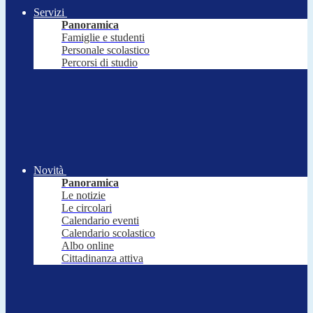
Servizi
Panoramica
Famiglie e studenti
Personale scolastico
Percorsi di studio
Novità
Panoramica
Le notizie
Le circolari
Calendario eventi
Calendario scolastico
Albo online
Cittadinanza attiva