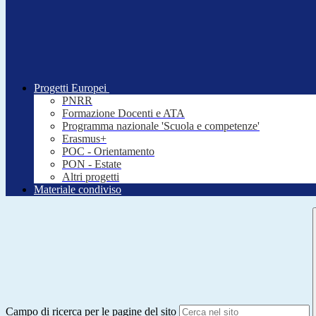
Progetti Europei
PNRR
Formazione Docenti e ATA
Programma nazionale 'Scuola e competenze'
Erasmus+
POC - Orientamento
PON - Estate
Altri progetti
Materiale condiviso
Campo di ricerca per le pagine del sito