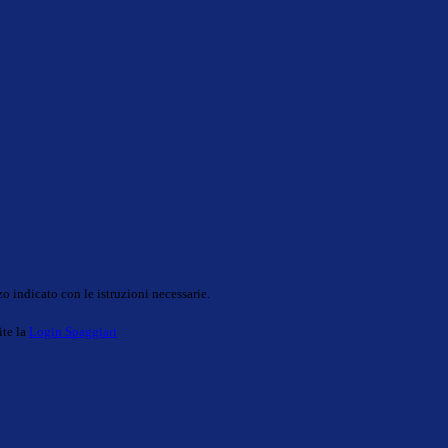
o indicato con le istruzioni necessarie.
ite la
Login Spaggiari