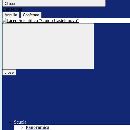
Chiudi
Conferma
Annulla
Conferma
close
Scuola
Panoramica