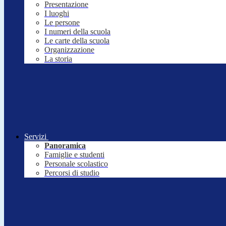
Presentazione
I luoghi
Le persone
I numeri della scuola
Le carte della scuola
Organizzazione
La storia
Servizi
Panoramica
Famiglie e studenti
Personale scolastico
Percorsi di studio