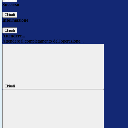
Successo
Chiudi
Informazione
Chiudi
Attendere...
Attendere il completamento dell'operazione...
Chiudi