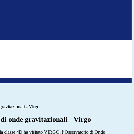
gravitazionali - Virgo
di onde gravitazionali - Virgo
la classe 4D ha visitato VIRGO, l’Osservatorio di Onde