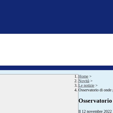
Home
>
Novità
>
Le notizie
>
Osservatorio di onde 
Osservatorio 
Il 12 novembre 2022 