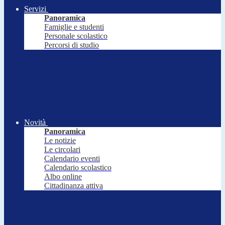
Servizi
Panoramica
Famiglie e studenti
Personale scolastico
Percorsi di studio
Novità
Panoramica
Le notizie
Le circolari
Calendario eventi
Calendario scolastico
Albo online
Cittadinanza attiva