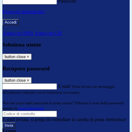
Password
Password dimenticata?
-
Entra con SPID
Entra con CIE
Seleziona utente
button close
×
Recupero password
button close
×
E-mail
Verrà inviato un messaggio
all'indirizzo indicato con le istruzioni necessarie.
Non hai una e-mail associata al nome utente? Effettua il reset della password
tramite la
Login Spaggiari
E-mail inviata, si prega di controllare la casella di posta elettronica!
Errore