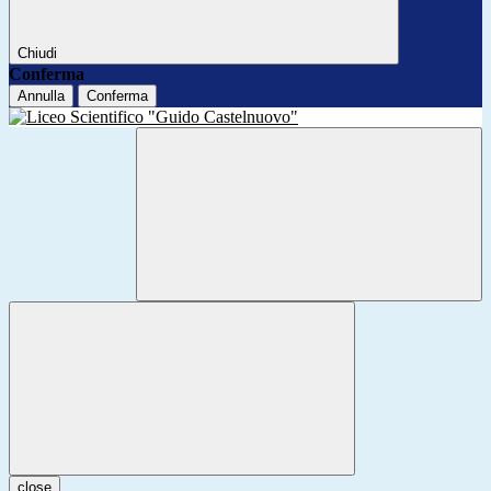
Chiudi
Conferma
Annulla
Conferma
close