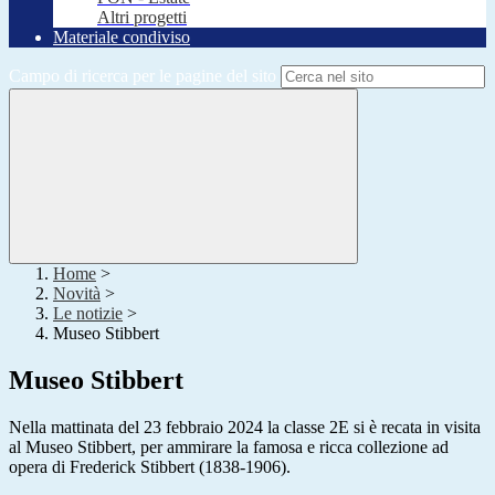
Altri progetti
Materiale condiviso
Campo di ricerca per le pagine del sito
Home
>
Novità
>
Le notizie
>
Museo Stibbert
Museo Stibbert
Nella mattinata del 23 febbraio 2024 la classe 2E si è recata in visita
al Museo Stibbert, per ammirare la famosa e ricca collezione ad
opera di Frederick Stibbert (1838-1906).