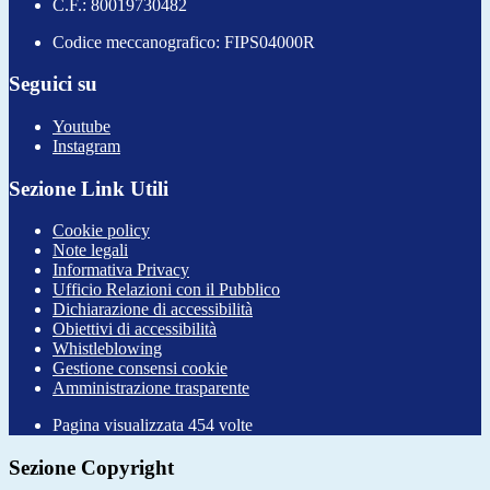
C.F.: 80019730482
Codice meccanografico: FIPS04000R
Seguici su
Youtube
Instagram
Sezione Link Utili
Cookie policy
Note legali
Informativa Privacy
Ufficio Relazioni con il Pubblico
Dichiarazione di accessibilità
Obiettivi di accessibilità
Whistleblowing
Gestione consensi cookie
Amministrazione trasparente
Pagina visualizzata
454
volte
Sezione Copyright