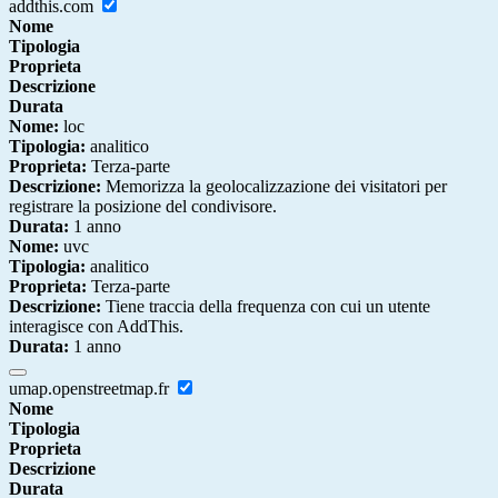
addthis.com
Nome
Tipologia
Proprieta
Descrizione
Durata
Nome:
loc
Tipologia:
analitico
Proprieta:
Terza-parte
Descrizione:
Memorizza la geolocalizzazione dei visitatori per
registrare la posizione del condivisore.
Durata:
1 anno
Nome:
uvc
Tipologia:
analitico
Proprieta:
Terza-parte
Descrizione:
Tiene traccia della frequenza con cui un utente
interagisce con AddThis.
Durata:
1 anno
umap.openstreetmap.fr
Nome
Tipologia
Proprieta
Descrizione
Durata