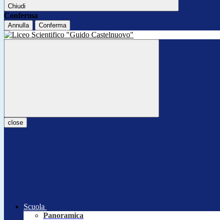
Chiudi
Conferma
Annulla
Conferma
close
Scuola
Panoramica