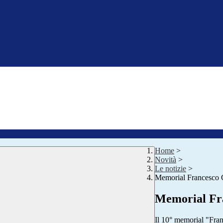
Home
>
Novità
>
Le notizie
>
Memorial Francesco 
Memorial Fr
Il 10° memorial "Fran