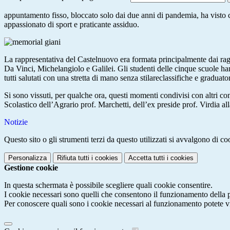
appuntamento fisso, bloccato solo dai due anni di pandemia, ha visto 
appassionato di sport e praticante assiduo.
La rappresentativa del Castelnuovo era formata principalmente dai raga
Da Vinci, Michelangiolo e Galilei. Gli studenti delle cinque scuole hann
tutti salutati con una stretta di mano senza stilareclassifiche e gradua
Si sono vissuti, per qualche ora, questi momenti condivisi con altri 
Scolastico dell’Agrario prof. Marchetti, dell’ex preside prof. Virdia al
Notizie
Questo sito o gli strumenti terzi da questo utilizzati si avvalgono di coo
Personalizza
Rifiuta tutti
i cookies
Accetta tutti
i cookies
Gestione cookie
In questa schermata è possibile scegliere quali cookie consentire.
I cookie necessari sono quelli che consentono il funzionamento della pi
Per conoscere quali sono i cookie necessari al funzionamento potete v