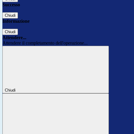
Successo
Chiudi
Informazione
Chiudi
Attendere...
Attendere il completamento dell'operazione...
Chiudi