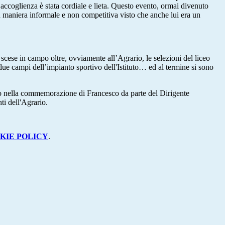
 l’accoglienza è stata cordiale e lieta. Questo evento, ormai divenuto
n maniera informale e non competitiva visto che anche lui era un
scese in campo oltre, ovviamente all’Agrario, le selezioni del liceo
 due campi dell’impianto sportivo dell'Istituto… ed al termine si sono
ato nella commemorazione di Francesco da parte del Dirigente
ti dell'Agrario.
KIE POLICY
.