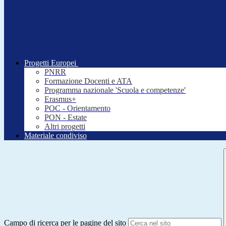
Progetti Europei
PNRR
Formazione Docenti e ATA
Programma nazionale 'Scuola e competenze'
Erasmus+
POC - Orientamento
PON - Estate
Altri progetti
Materiale condiviso
Campo di ricerca per le pagine del sito