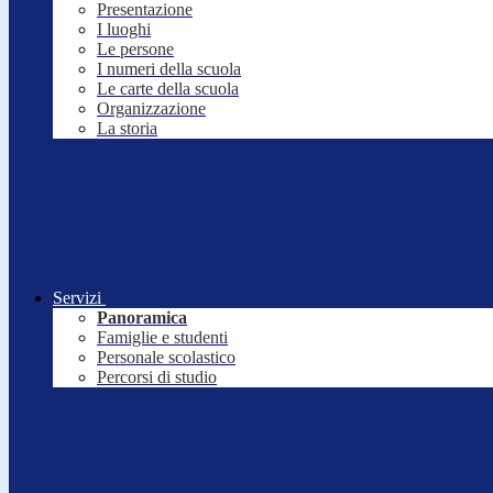
Presentazione
I luoghi
Le persone
I numeri della scuola
Le carte della scuola
Organizzazione
La storia
Servizi
Panoramica
Famiglie e studenti
Personale scolastico
Percorsi di studio