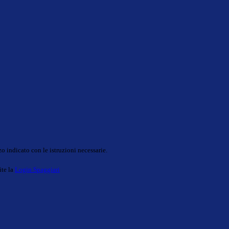
o indicato con le istruzioni necessarie.
ite la
Login Spaggiari