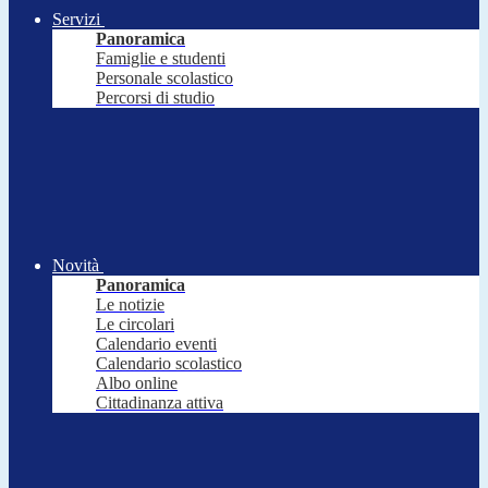
Servizi
Panoramica
Famiglie e studenti
Personale scolastico
Percorsi di studio
Novità
Panoramica
Le notizie
Le circolari
Calendario eventi
Calendario scolastico
Albo online
Cittadinanza attiva