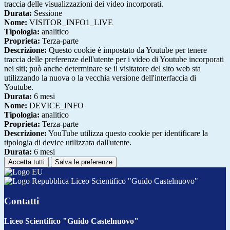
traccia delle visualizzazioni dei video incorporati.
Durata:
Sessione
Nome:
VISITOR_INFO1_LIVE
Tipologia:
analitico
Proprieta:
Terza-parte
Descrizione:
Questo cookie è impostato da Youtube per tenere
traccia delle preferenze dell'utente per i video di Youtube incorporati
nei siti; può anche determinare se il visitatore del sito web sta
utilizzando la nuova o la vecchia versione dell'interfaccia di
Youtube.
Durata:
6 mesi
Nome:
DEVICE_INFO
Tipologia:
analitico
Proprieta:
Terza-parte
Descrizione:
YouTube utilizza questo cookie per identificare la
tipologia di device utilizzata dall'utente.
Durata:
6 mesi
Accetta tutti
Salva le preferenze
Liceo Scientifico "Guido Castelnuovo"
Contatti
Liceo Scientifico "Guido Castelnuovo"