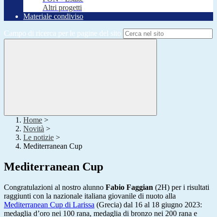
Altri progetti
Materiale condiviso
Campo di ricerca per le pagine del sito
Home
>
Novità
>
Le notizie
>
Mediterranean Cup
Mediterranean Cup
Congratulazioni al nostro alunno
Fabio Faggian
(2H) per i risultati
raggiunti con la nazionale italiana giovanile di nuoto alla
Mediterranean Cup di Larissa
(Grecia) dal 16 al 18 giugno 2023:
medaglia d’oro nei 100 rana, medaglia di bronzo nei 200 rana e