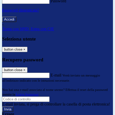
Password
Password dimenticata?
-
Entra con SPID
Entra con CIE
Seleziona utente
button close
×
Recupero password
button close
×
E-mail
Verrà inviato un messaggio
all'indirizzo indicato con le istruzioni necessarie.
Non hai una e-mail associata al nome utente? Effettua il reset della password
tramite la
Login Spaggiari
E-mail inviata, si prega di controllare la casella di posta elettronica!
Errore