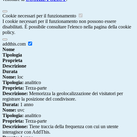
Cookie necessari per il funzionamento
I cookie necessari per il funzionamento non possono essere
disabilitati. È possibile consultare l'elenco nella pagina della cookie
policy.
addthis.com
Nome
Tipologia
Proprieta
Descrizione
Durata
Nome:
loc
Tipologia:
analitico
Proprieta:
Terza-parte
Descrizione:
Memorizza la geolocalizzazione dei visitatori per
registrare la posizione del condivisore.
Durata:
1 anno
Nome:
uvc
Tipologia:
analitico
Proprieta:
Terza-parte
Descrizione:
Tiene traccia della frequenza con cui un utente
interagisce con AddThis.