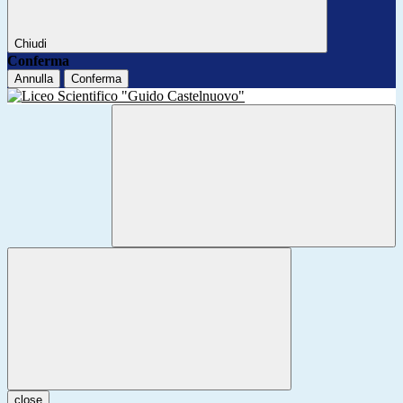
Chiudi
Conferma
Annulla
Conferma
close