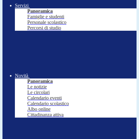
Servizi
Panoramica
Famiglie e studenti
Personale scolastico
Percorsi di studio
Novità
Panoramica
Le notizie
Le circolari
Calendario eventi
Calendario scolastico
Albo online
Cittadinanza attiva