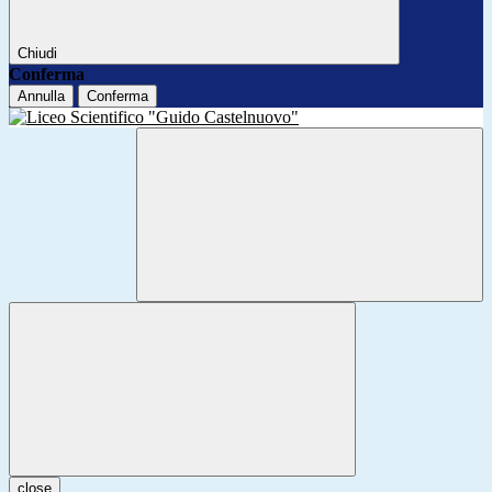
Chiudi
Conferma
Annulla
Conferma
close