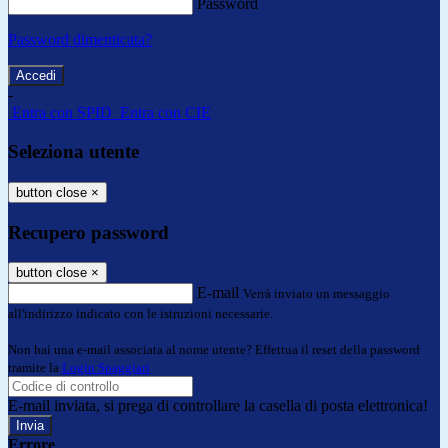
Password
Password dimenticata?
-
Entra con SPID
Entra con CIE
Seleziona utente
button close
×
Recupero password
button close
×
E-mail
Verrà inviato un messaggio
all'indirizzo indicato con le istruzioni necessarie.
Non hai una e-mail associata al nome utente? Effettua il reset della password
tramite la
Login Spaggiari
E-mail inviata, si prega di controllare la casella di posta elettronica!
Errore