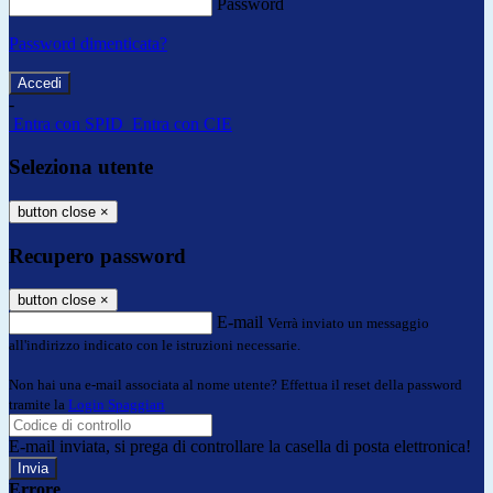
Password
Password dimenticata?
-
Entra con SPID
Entra con CIE
Seleziona utente
button close
×
Recupero password
button close
×
E-mail
Verrà inviato un messaggio
all'indirizzo indicato con le istruzioni necessarie.
Non hai una e-mail associata al nome utente? Effettua il reset della password
tramite la
Login Spaggiari
E-mail inviata, si prega di controllare la casella di posta elettronica!
Errore