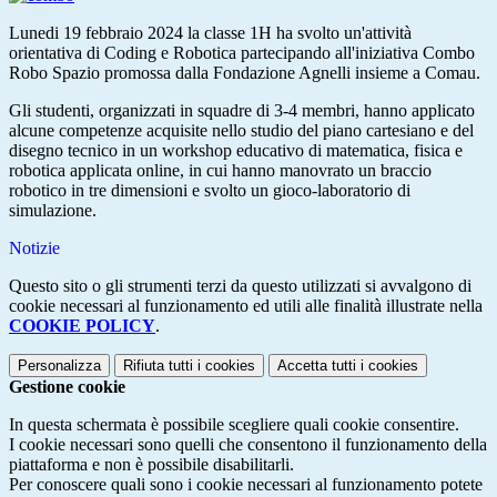
Lunedi 19 febbraio 2024 la classe 1H ha svolto un'attività
orientativa di Coding e Robotica
partecipando all'iniziativa Combo
Robo Spazio promossa dalla Fondazione Agnelli insieme a Comau.
Gli studenti, organizzati in squadre di 3-4 membri,
hanno applicato
alcune competenze acquisite nello studio del piano cartesiano e del
disegno tecnico in un workshop educativo di matematica, fisica e
robotica applicata online, in cui hanno manovrato un braccio
robotico in tre dimensioni e svolto un gioco-laboratorio di
simulazione.
Notizie
Questo sito o gli strumenti terzi da questo utilizzati si avvalgono di
cookie necessari al funzionamento ed utili alle finalità illustrate nella
COOKIE POLICY
.
Personalizza
Rifiuta tutti
i cookies
Accetta tutti
i cookies
Gestione cookie
In questa schermata è possibile scegliere quali cookie consentire.
I cookie necessari sono quelli che consentono il funzionamento della
piattaforma e non è possibile disabilitarli.
Per conoscere quali sono i cookie necessari al funzionamento potete