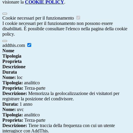
visionare la
COOKIE POLICY
.
Cookie necessari per il funzionamento
I cookie necessari per il funzionamento non possono essere
disabilitati. È possibile consultare l'elenco nella pagina della cookie
policy.
addthis.com
Nome
Tipologia
Proprieta
Descrizione
Durata
Nome:
loc
Tipologia:
analitico
Proprieta:
Terza-parte
Descrizione:
Memorizza la geolocalizzazione dei visitatori per
registrare la posizione del condivisore.
Durata:
1 anno
Nome:
uvc
Tipologia:
analitico
Proprieta:
Terza-parte
Descrizione:
Tiene traccia della frequenza con cui un utente
interagisce con AddThis.