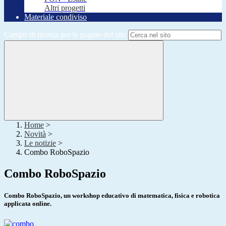
Altri progetti
Materiale condiviso
Campo di ricerca per le pagine del sito
Home
>
Novità
>
Le notizie
>
Combo RoboSpazio
Combo RoboSpazio
Combo RoboSpazio, un workshop educativo di matematica, fisica e robotica
applicata online.