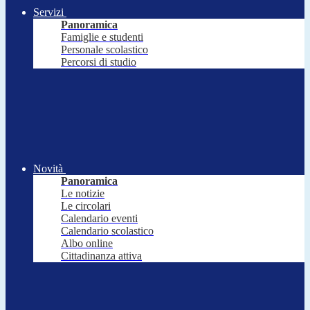
Servizi
Panoramica
Famiglie e studenti
Personale scolastico
Percorsi di studio
Novità
Panoramica
Le notizie
Le circolari
Calendario eventi
Calendario scolastico
Albo online
Cittadinanza attiva