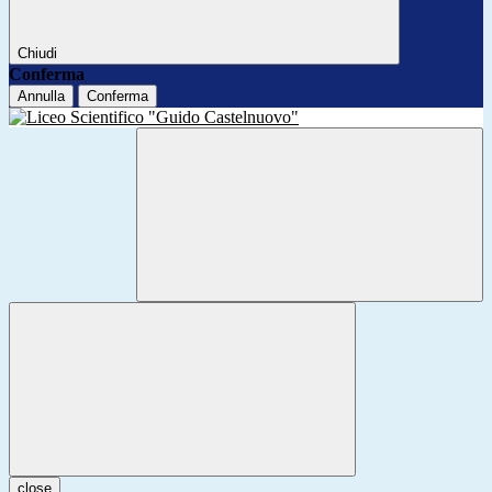
Chiudi
Conferma
Annulla
Conferma
close