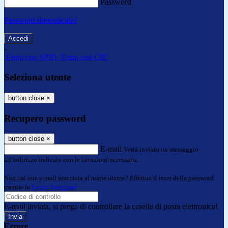
Password
Password dimenticata?
-
Entra con SPID
Entra con CIE
Seleziona utente
button close
×
Recupero password
button close
×
E-mail
Verrà inviato un messaggio
all'indirizzo indicato con le istruzioni necessarie.
Non hai una e-mail associata al nome utente? Effettua il reset della password
tramite la
Login Spaggiari
E-mail inviata, si prega di controllare la casella di posta elettronica!
Errore