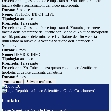
Descrizione:
Questo cookie è impostato da YouTube per tenere
traccia delle visualizzazioni dei video incorporati.
Durata:
Sessione
Nome:
VISITOR_INFO1_LIVE
Tipologia:
analitico
Proprieta:
Terza-parte
Descrizione:
Questo cookie è impostato da Youtube per tenere
traccia delle preferenze dell'utente per i video di Youtube incorporati
nei siti; può anche determinare se il visitatore del sito web sta
utilizzando la nuova o la vecchia versione dell'interfaccia di
Youtube.
Durata:
6 mesi
Nome:
DEVICE_INFO
Tipologia:
analitico
Proprieta:
Terza-parte
Descrizione:
YouTube utilizza questo cookie per identificare la
tipologia di device utilizzata dall'utente.
Durata:
6 mesi
Accetta tutti
Salva le preferenze
Liceo Scientifico "Guido Castelnuovo"
Contatti
Liceo Scientifico "Guido Castelnuovo"