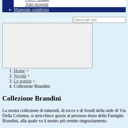
Altri progetti
Materiale condiviso
Campo di ricerca per le pagine del sito
Home
>
Novità
>
Le notizie
>
Collezione Brandini
Collezione Brandini
La nostra collezione di minerali, di rocce e di fossili della sede di Via
Della Colonna, si arricchisce grazie al prezioso dono della Famiglia​
Brandini, alla quale va il nostro più sentito ringraziamento.