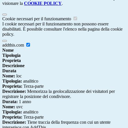
visionare la
COOKIE POLICY
.
Cookie necessari per il funzionamento
I cookie necessari per il funzionamento non possono essere
disabilitati. È possibile consultare l'elenco nella pagina della cookie
policy.
addthis.com
Nome
Tipologia
Proprieta
Descrizione
Durata
Nome:
loc
Tipologia:
analitico
Proprieta:
Terza-parte
Descrizione:
Memorizza la geolocalizzazione dei visitatori per
registrare la posizione del condivisore.
Durata:
1 anno
Nome:
uvc
Tipologia:
analitico
Proprieta:
Terza-parte
Descrizione:
Tiene traccia della frequenza con cui un utente
interagisce con AddThis.