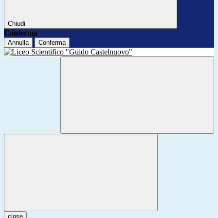
Chiudi
Conferma
Annulla
Conferma
close