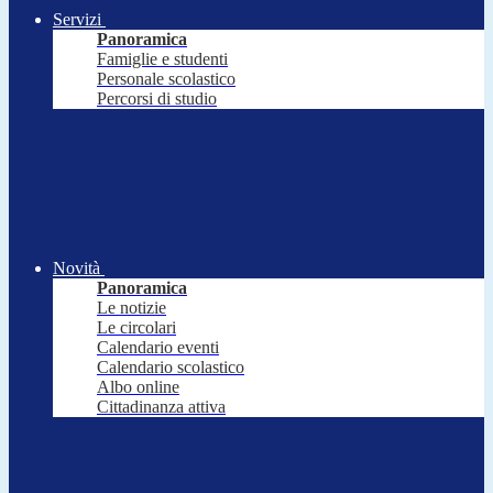
Servizi
Panoramica
Famiglie e studenti
Personale scolastico
Percorsi di studio
Novità
Panoramica
Le notizie
Le circolari
Calendario eventi
Calendario scolastico
Albo online
Cittadinanza attiva