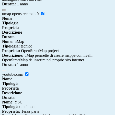
Durata:
1 anno
umap.openstreetmap.fr
Nome
Tipologia
Proprieta
Descrizione
Durata
Nome:
uMap
Tipologia:
tecnico
Proprieta:
OpenStreetMap project
Descrizione:
uMap permette di creare mappe con livelli
OpenStreetMap da inserire nel proprio sito internet
Durata:
1 anno
youtube.com
Nome
Tipologia
Proprieta
Descrizione
Durata
Nome:
YSC
Tipologia:
analitico
Proprieta:
Terza-parte