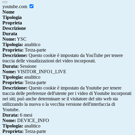
youtube.com
Nome
Tipologia
Proprieta
Descrizione
Durata
Nome:
YSC
Tipologia:
analitico
Proprieta:
Terza-parte
Descrizione:
Questo cookie è impostato da YouTube per tenere
traccia delle visualizzazioni dei video incorporati.
Durata:
Sessione
Nome:
VISITOR_INFO1_LIVE
Tipologia:
analitico
Proprieta:
Terza-parte
Descrizione:
Questo cookie è impostato da Youtube per tenere
traccia delle preferenze dell'utente per i video di Youtube incorporati
nei siti; può anche determinare se il visitatore del sito web sta
utilizzando la nuova o la vecchia versione dell'interfaccia di
Youtube.
Durata:
6 mesi
Nome:
DEVICE_INFO
Tipologia:
analitico
Proprieta:
Terza-parte