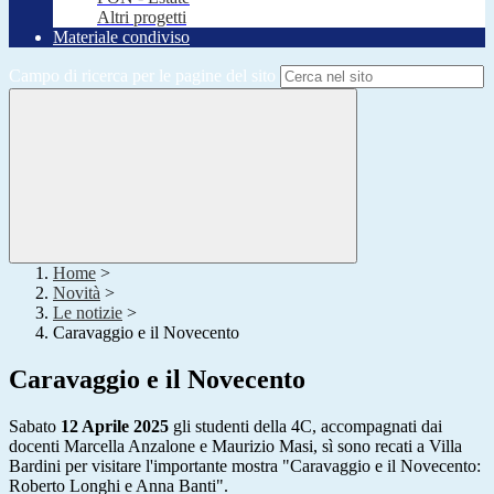
Altri progetti
Materiale condiviso
Campo di ricerca per le pagine del sito
Home
>
Novità
>
Le notizie
>
Caravaggio e il Novecento
Caravaggio e il Novecento
Sabato
12 Aprile 2025
gli studenti della 4C, accompagnati dai
docenti Marcella Anzalone e Maurizio Masi, sì sono recati a Villa
Bardini per visitare l'importante mostra "Caravaggio e il Novecento:
Roberto Longhi e Anna Banti".