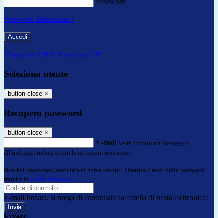
Password
Password dimenticata?
-
Entra con SPID
Entra con CIE
Seleziona utente
button close
×
Recupero password
button close
×
E-mail
Verrà inviato un messaggio
all'indirizzo indicato con le istruzioni necessarie.
Non hai una e-mail associata al nome utente? Effettua il reset della password
tramite la
Login Spaggiari
E-mail inviata, si prega di controllare la casella di posta elettronica!
Errore