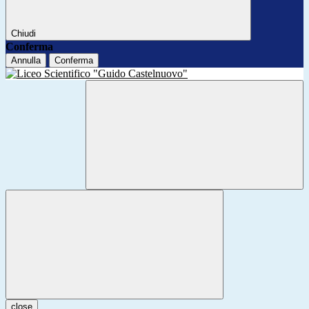
Chiudi
Conferma
Annulla
Conferma
close