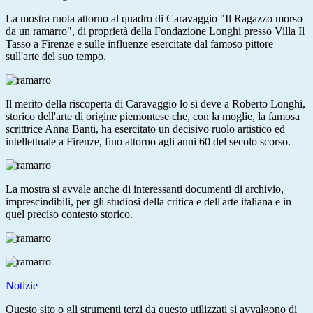
La mostra ruota attorno al quadro di Caravaggio "Il Ragazzo morso
da un ramarro", di proprietà della Fondazione Longhi presso Villa Il
Tasso a Firenze e sulle influenze esercitate dal famoso pittore
sull'arte del suo tempo.
Il merito della riscoperta di Caravaggio lo si deve a Roberto Longhi,
storico dell'arte di origine piemontese che, con la moglie, la famosa
scrittrice Anna Banti, ha esercitato un decisivo ruolo artistico ed
intellettuale a Firenze, fino attorno agli anni 60 del secolo scorso.
La mostra si avvale anche di interessanti documenti di archivio,
imprescindibili, per gli studiosi della critica e dell'arte italiana e in
quel preciso contesto storico.
Notizie
Questo sito o gli strumenti terzi da questo utilizzati si avvalgono di