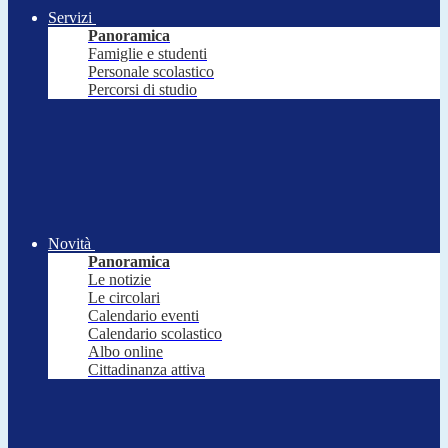
Servizi
Panoramica
Famiglie e studenti
Personale scolastico
Percorsi di studio
Novità
Panoramica
Le notizie
Le circolari
Calendario eventi
Calendario scolastico
Albo online
Cittadinanza attiva