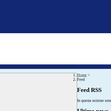
Home
>
Feed
Feed RSS
In questa sezione sono