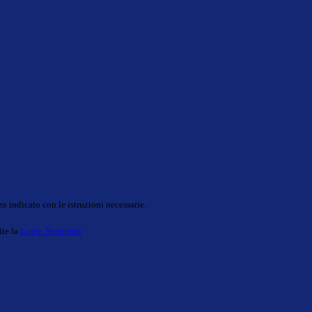
o indicato con le istruzioni necessarie.
ite la
Login Spaggiari