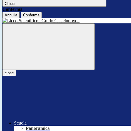
Chiudi
Conferma
Annulla
Conferma
close
Scuola
Panoramica