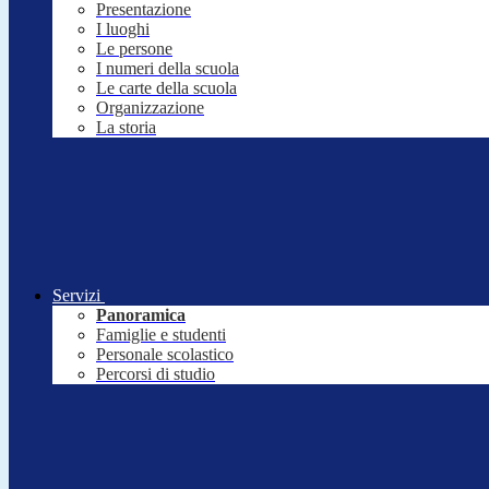
Presentazione
I luoghi
Le persone
I numeri della scuola
Le carte della scuola
Organizzazione
La storia
Servizi
Panoramica
Famiglie e studenti
Personale scolastico
Percorsi di studio