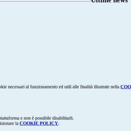
Ultime news
kie necessari al funzionamento ed utili alle finalità illustrate nella
COO
attaforma e non è possibile disabilitarli.
isionare la
COOKIE POLICY
.