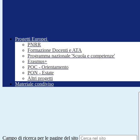
Progetti Europei
PNRR
Formazione Docenti e ATA
Programma nazionale 'Scuola e competenze'
Erasmus+
POC - Orientamento
PON - Estate
Altri progetti
Materiale condiviso
Campo di ricerca per le pagine del sito